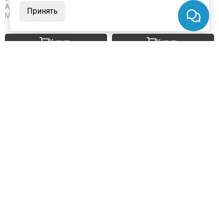
Артикул:
6172
Артикул:
6173
Принять
Материал:
экошпон
Материал:
экошпон
Купить
Купить
Покупают вместе