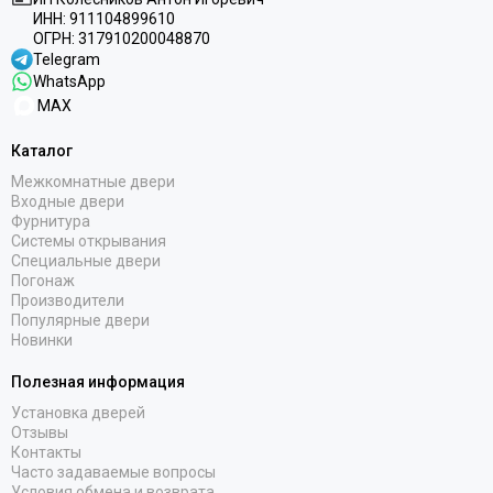
ИНН:
911104899610
ОГРН:
317910200048870
Telegram
WhatsApp
MAX
Каталог
Межкомнатные двери
Входные двери
Фурнитура
Системы открывания
Специальные двери
Погонаж
Производители
Популярные двери
Новинки
Полезная информация
Установка дверей
Отзывы
Контакты
Часто задаваемые вопросы
Условия обмена и возврата