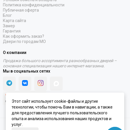
Политика конфиденциальности
Публичная оферта
Блог
Карта сайта
Замер
Гарантия
Как оформить заказ?
Двери по городам МО
О компании
Продажа большого ассортимента разнообразных дверей –
основная специализация нашего интернет-магазина.
Мы в социальных сетях
Этот сайт использует cookie-файлы и другие
технологии, чтобы помочь Вам в навигации, а также
для предоставления лучшего пользовательского
опыта и анализа использования наших продуктов и
услуг.
2020 - 2026 © Интернет-магазин PORTALINI | ИП Колесников Антон