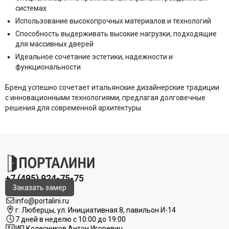
системах
Использование высокопрочных материалов и технологий
Способность выдерживать высокие нагрузки, подходящие
для массивных дверей
Идеальное сочетание эстетики, надежности и
функциональности
Бренд успешно сочетает итальянские дизайнерские традиции
с инновационными технологиями, предлагая долговечные
решения для современной архитектуры.
+7 (495) 924-75-75
Заказать замер
info@portalini.ru
г. Люберцы,
ул.
Инициативная
8
, павильон И-14
7 дней в неделю с 10:00 до 19:00
ИП Колесников Антон Игоревич