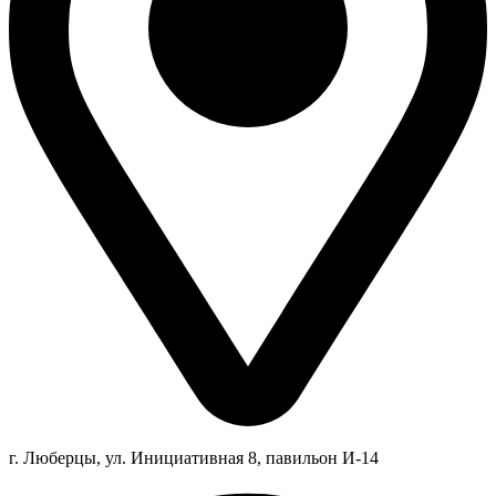
г. Люберцы,
ул.
Инициативная
8
, павильон И-14