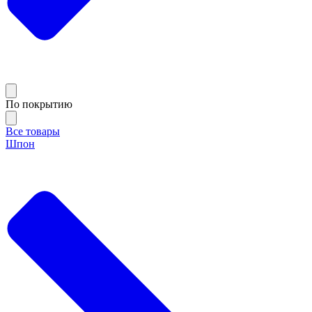
По покрытию
Все товары
Шпон