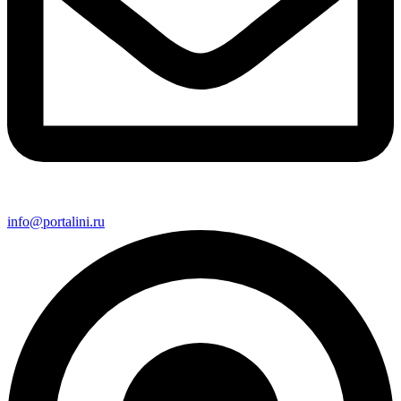
info@portalini.ru