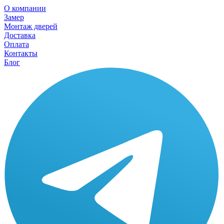
О компании
Замер
Монтаж дверей
Доставка
Оплата
Контакты
Блог