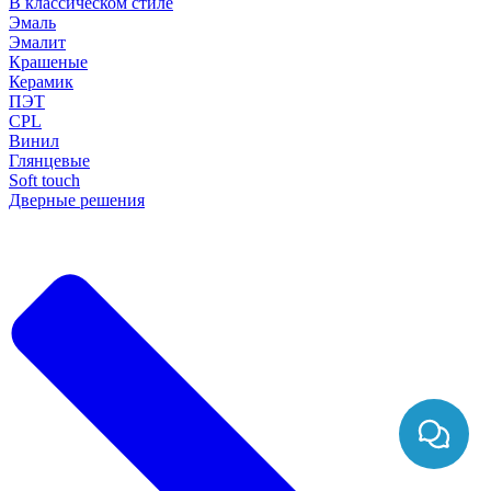
В классическом стиле
Эмаль
Эмалит
Крашеные
Керамик
ПЭТ
CPL
Винил
Глянцевые
Soft touch
Дверные решения