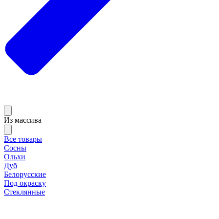
Из массива
Все товары
Сосны
Ольхи
Дуб
Белорусские
Под окраску
Стеклянные