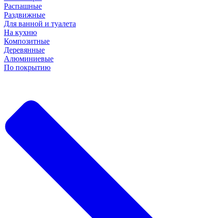
Распашные
Раздвижные
Для ванной и туалета
На кухню
Композитные
Деревянные
Алюминиевые
По покрытию