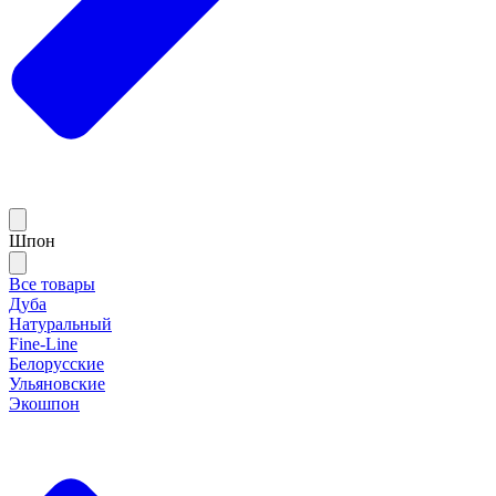
Шпон
Все товары
Дуба
Натуральный
Fine-Line
Белорусские
Ульяновские
Экошпон