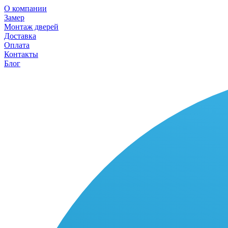
О компании
Замер
Монтаж дверей
Доставка
Оплата
Контакты
Блог