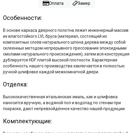
Оплата
Замер
Особенности:
В основе каркаса дверного полотна лежит инженерный массив
из влагостойкого LVL бруса (материал, состоящий из
композитных слоёв натурального шпона дерева между собой
склеенных методом непрерывного прессования эпоксидными
смолами натурального происхождения), затем вся конструкция
дублируется HDF плитой высокой плотности. Характерная
особенность нашего производства заключается в полностью
ручной шлифовке каждой межкомнатной двери.
Отделка:
Высококачественная итальянская эмаль, как и шлифовка
наносится вручную, а водяной пол и водопад по стенам при
покраске, дают непревзойдённое качество нашей продукции.
Комплектующие: