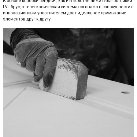
В основе коробки
сендвич
, как и в полотне лежит влагостойкий
LVL брус, а телескопическая система
погонажа
в совокупности с
инновационным уплотнителем даёт идеальное примыкание
элементов друг к другу.