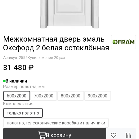
Межкомнатная дверь эмаль
Оксфорд 2 белая остеклённая
Артикул:
2555
Купили менее 20 раз
31 480 ₽
В наличии
Размер полотна, мм
600х2000
700х2000
800х2000
900х2000
Комплектация
только полотно
полотно, телескопические коробка и наличники
В корзину