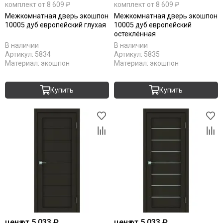
комплект от 8 609 ₽
комплект от 8 609 ₽
Межкомнатная дверь экошпон
Межкомнатная дверь экошпон
10005 дуб европейский глухая
10005 дуб европейский
остеклённая
В наличии
В наличии
Артикул:
5834
Артикул:
5835
Материал:
экошпон
Материал:
экошпон
Купить
Купить
цена
от 5 033 ₽
цена
от 5 033 ₽