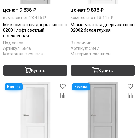
цена
от 9 838 ₽
цена
от 9 838 ₽
комплект от 13 415 ₽
комплект от 13 415 ₽
Межкомнатная дверь экошпон
Межкомнатная дверь экошпон
82001 лофт светлый
82002 белая глухая
остеклённая
Под заказ
В наличии
Артикул:
5846
Артикул:
5847
Материал:
экошпон
Материал:
экошпон
Купить
Купить