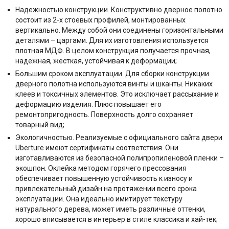
Надежностью конструкции. Конструктивно дверное полотно
состоит из 2-х стоевых профилей, монтированных
вертикально. Между собой они соединены горизонтальными
деталями – царгами. Для их изготовления используется
плотная МДФ. В целом конструкция получается прочная,
надежная, жесткая, устойчивая к деформации;
Большим сроком эксплуатации. Для сборки конструкции
дверного полотна используются винты и шканты. Никаких
клеев и токсичных элементов. Это исключает рассыхание и
деформацию изделия. Плюс повышает его
ремонтопригодность. Поверхность долго сохраняет
товарный вид;
Экологичностью. Реализуемые с официального сайта двери
Uberture имеют сертификаты соответствия. Они
изготавливаются из безопасной полипропиленовой пленки –
экошпон. Оклейка методом горячего прессования
обеспечивает повышенную устойчивость к износу и
привлекательный дизайн на протяжении всего срока
эксплуатации. Она идеально имитирует текстуру
натурального дерева, может иметь различные оттенки,
хорошо вписывается в интерьер в стиле классика и хай-тек;