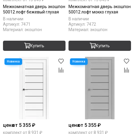
Межкомнатная дверь экошпон
Межкомнатная дверь экошпон
50012 лофт бежевый глухая
50012 лофт мокко глухая
В наличии
В наличии
Артикул:
7471
Артикул:
7472
Материал:
экошпон
Материал:
экошпон
Купить
Купить
цена
от 5 355 ₽
цена
от 5 355 ₽
комплект от 8 931 ₽
комплект от 8 931 ₽