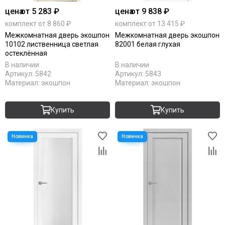
цена
от 5 283 ₽
цена
от 9 838 ₽
комплект от 8 860 ₽
комплект от 13 415 ₽
Межкомнатная дверь экошпон
Межкомнатная дверь экошпон
10102 лиственница светлая
82001 белая глухая
остеклённая
В наличии
В наличии
Артикул:
5842
Артикул:
5843
Материал:
экошпон
Материал:
экошпон
Купить
Купить