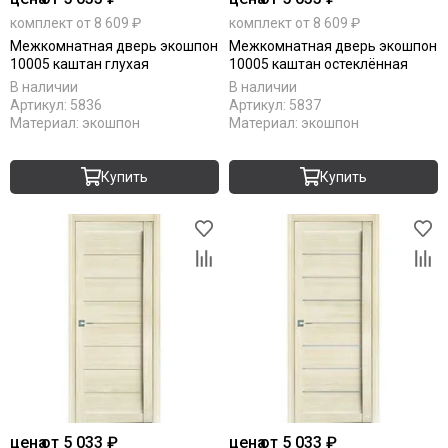
комплект от 8 609 ₽
комплект от 8 609 ₽
Межкомнатная дверь экошпон
Межкомнатная дверь экошпон
10005 каштан глухая
10005 каштан остеклённая
В наличии
В наличии
Артикул:
5836
Артикул:
5837
Материал:
экошпон
Материал:
экошпон
Купить
Купить
цена
от 5 033 ₽
цена
от 5 033 ₽