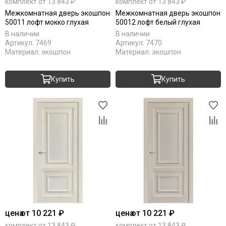
комплект от 13 843 ₽
комплект от 13 843 ₽
Межкомнатная дверь экошпон
Межкомнатная дверь экошпон
50011 лофт мокко глухая
50012 лофт белый глухая
В наличии
В наличии
Артикул:
7469
Артикул:
7470
Материал:
экошпон
Материал:
экошпон
Купить
Купить
цена
от 10 221 ₽
цена
от 10 221 ₽
комплект от 13 843 ₽
комплект от 13 843 ₽