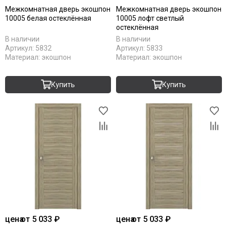
Межкомнатная дверь экошпон
Межкомнатная дверь экошпон
10005 белая остеклённая
10005 лофт светлый
остеклённая
В наличии
В наличии
Артикул:
5832
Артикул:
5833
Материал:
экошпон
Материал:
экошпон
Купить
Купить
цена
от 5 033 ₽
цена
от 5 033 ₽