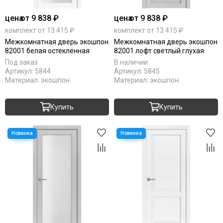
цена
от 9 838 ₽
цена
от 9 838 ₽
комплект от 13 415 ₽
комплект от 13 415 ₽
Межкомнатная дверь экошпон
Межкомнатная дверь экошпон
82001 белая остеклённая
82001 лофт светлый глухая
Под заказ
В наличии
Артикул:
5844
Артикул:
5845
Материал:
экошпон
Материал:
экошпон
Купить
Купить