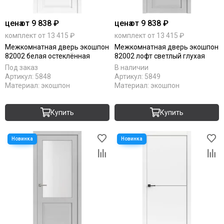
цена
от 9 838 ₽
цена
от 9 838 ₽
комплект от 13 415 ₽
комплект от 13 415 ₽
Межкомнатная дверь экошпон
Межкомнатная дверь экошпон
82002 белая остеклённая
82002 лофт светлый глухая
Под заказ
В наличии
Артикул:
5848
Артикул:
5849
Материал:
экошпон
Материал:
экошпон
Купить
Купить