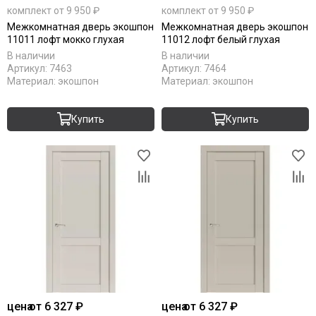
комплект от 9 950 ₽
комплект от 9 950 ₽
Межкомнатная дверь экошпон
Межкомнатная дверь экошпон
11011 лофт мокко глухая
11012 лофт белый глухая
В наличии
В наличии
Артикул:
7463
Артикул:
7464
Материал:
экошпон
Материал:
экошпон
Купить
Купить
цена
от 6 327 ₽
цена
от 6 327 ₽