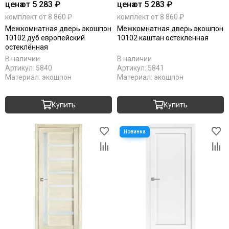
цена
от 5 283 ₽
цена
от 5 283 ₽
комплект от 8 860 ₽
комплект от 8 860 ₽
Межкомнатная дверь экошпон
Межкомнатная дверь экошпон
10102 дуб европейский
10102 каштан остеклённая
остеклённая
В наличии
В наличии
Артикул:
5840
Артикул:
5841
Материал:
экошпон
Материал:
экошпон
Купить
Купить