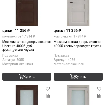
цена
от 11 356 ₽
цена
от 11 356 ₽
комплект от 17 814 ₽
комплект от 17 814 ₽
Межкомнатная дверь экошпон
Межкомнатная дверь экошпон
Uberture 40005 дуб
40005 ясень перламутр глухая
французский глухая
Под заказ
Под заказ
Артикул:
5055
Артикул:
4056
Материал:
экошпон
Материал:
экошпон
Купить
Купить