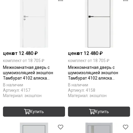
цена
от 12 480 ₽
цена
от 12 480 ₽
комплект от 18 705 ₽
комплект от 18 705 ₽
Межкомнатная дверь с
Межкомнатная дверь с
шумоизоляцией экошпон
шумоизоляцией экошпон
Тамбурат 4102 аляска
Тамбурат 4102 аляска
алюминиевая кромка матовая
алюминиевая кромка чёрная
В наличии
В наличии
глухая
матовая глухая
Артикул:
4157
Артикул:
4158
Материал:
экошпон
Материал:
экошпон
Купить
Купить