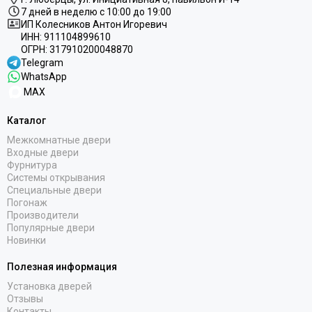
7 дней в неделю с 10:00 до 19:00
ИП Колесников Антон Игоревич
ИНН:
911104899610
ОГРН:
317910200048870
Telegram
WhatsApp
MAX
Каталог
Межкомнатные двери
Входные двери
Фурнитура
Системы открывания
Специальные двери
Погонаж
Производители
Популярные двери
Новинки
Полезная информация
Установка дверей
Отзывы
Контакты