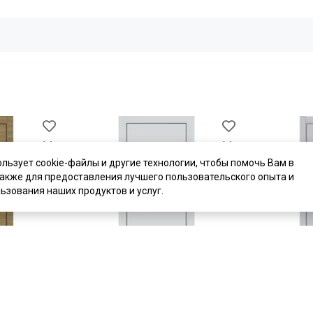
ользует cookie-файлы и другие технологии, чтобы помочь Вам в
также для предоставления лучшего пользовательского опыта и
ьзования наших продуктов и услуг.
цена
от 11 700 ₽
цена
от 11 7
комплект от 17 925 ₽
комплект от 