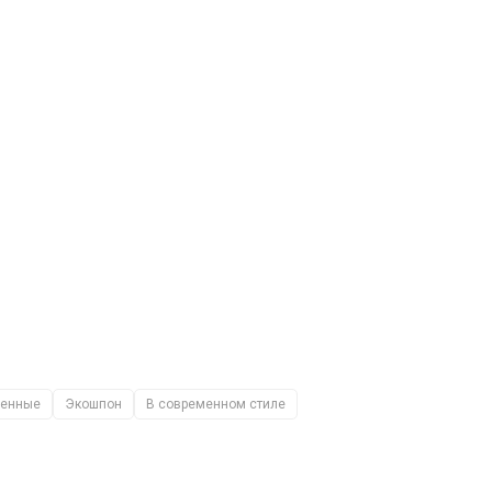
менные
Экошпон
В современном стиле