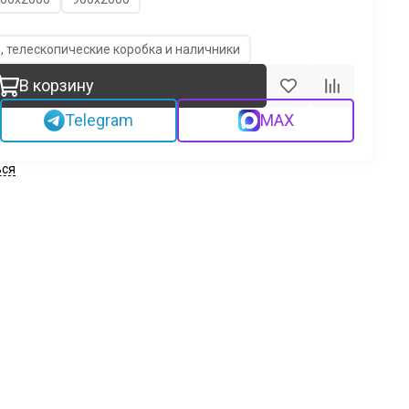
, телескопические коробка и наличники
В корзину
Telegram
MAX
ься