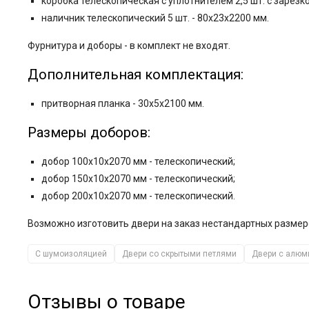
коробка телескопическая с уплотнителем 2,5 шт. с зарезк
наличник телескопический 5 шт. - 80x23x2200 мм.
Фурнитура и
доборы - в комплект не входят.
Дополнительная комплектация:
притворная планка - 30x5x2100 мм.
Размеры доборов:
добор 100x10x2070 мм - телескопический;
добор 150x10x2070 мм - телескопический;
добор 200x10x2070 мм - телескопический.
Возможно изготовить двери на заказ нестандартных размер
С шумоизоляцией
Двери со скрытыми петлями
Двери с алюм
Отзывы о товаре