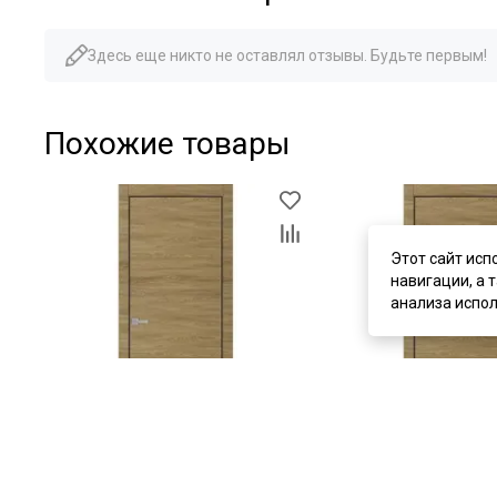
Здесь еще никто не оставлял отзывы. Будьте первым!
Похожие товары
Этот сайт исп
навигации, а 
анализа испол
цена
от 11 700 ₽
цена
от 11 700 ₽
комплект от 17 925 ₽
комплект от 17 925 ₽