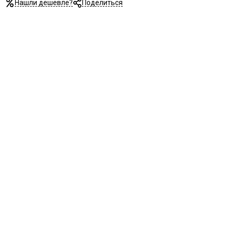
Нашли дешевле?
Поделиться
RAL 7016
RAL 9010
Stone oak
White silk
Под покраску