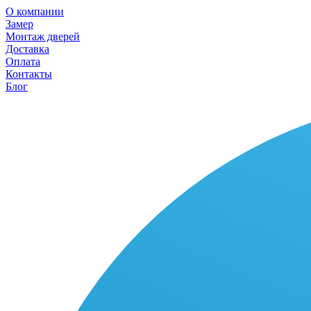
О компании
Замер
Монтаж дверей
Доставка
Оплата
Контакты
Блог