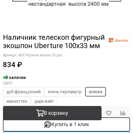
Наличник телескоп фигурный
экошпон Uberture 100х33 мм
Артикул:
4067
Купили менее 20 раз
834 ₽
В наличии
Цвет
дуб французский
ясень перламутр
аляска
манхеттен
дарк вайт
В корзину
Купить в 1 клик