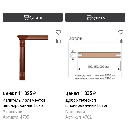
Купить
Купить
цена
от 11 025 ₽
цена
от 1 035 ₽
Капитель 7 элементов
Добор телескоп
шпонированная Luxor
шпонированный Luxor
В наличии
В наличии
Артикул:
4705
Артикул:
4702