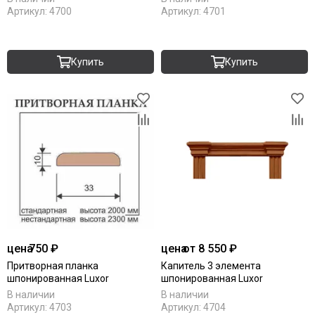
Артикул:
4700
Артикул:
4701
Купить
Купить
цена
750 ₽
цена
от 8 550 ₽
Притворная планка
Капитель 3 элемента
шпонированная Luxor
шпонированная Luxor
В наличии
В наличии
Артикул:
4703
Артикул:
4704