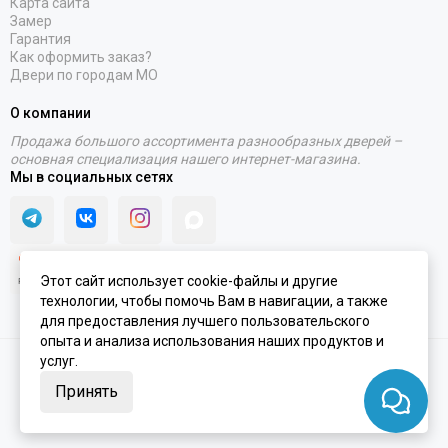
Карта сайта
Замер
Гарантия
Как оформить заказ?
Двери по городам МО
О компании
Продажа большого ассортимента разнообразных дверей –
основная специализация нашего интернет-магазина.
Мы в социальных сетях
Этот сайт использует cookie-файлы и другие
технологии, чтобы помочь Вам в навигации, а также
для предоставления лучшего пользовательского
опыта и анализа использования наших продуктов и
услуг.
2020 - 2026 © Интернет-магазин PORTALINI | ИП Колесников Антон
Игоревич ОГРНИП 317910200048870 ИНН 911104899610
Принять