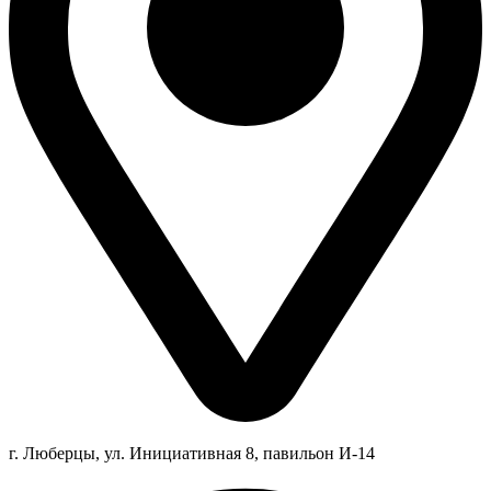
г. Люберцы,
ул.
Инициативная
8
, павильон И-14