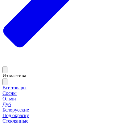
Из массива
Все товары
Сосны
Ольхи
Дуб
Белорусские
Под окраску
Стеклянные