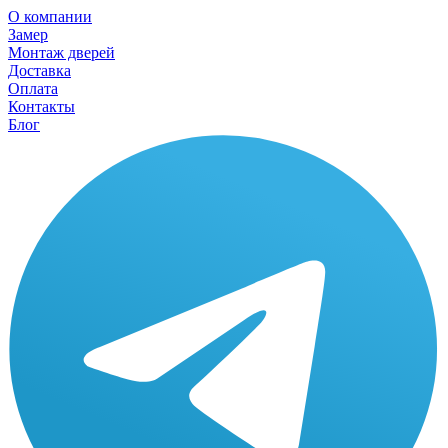
О компании
Замер
Монтаж дверей
Доставка
Оплата
Контакты
Блог