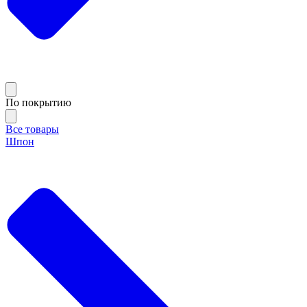
По покрытию
Все товары
Шпон