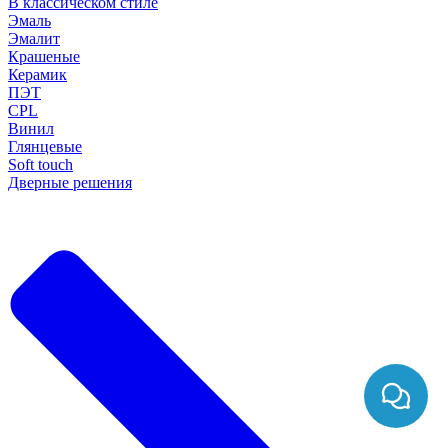
В классическом стиле
Эмаль
Эмалит
Крашеные
Керамик
ПЭТ
CPL
Винил
Глянцевые
Soft touch
Дверные решения