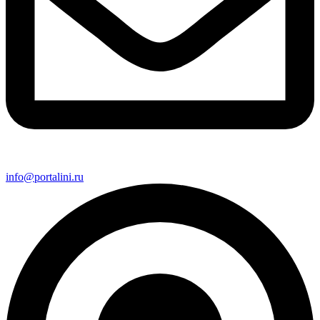
info@portalini.ru