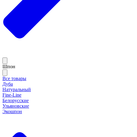
Шпон
Все товары
Дуба
Натуральный
Fine-Line
Белорусские
Ульяновские
Экошпон