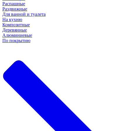
Распашные
Раздвижные
Для ванной и туалета
На кухню
Композитные
Деревянные
Алюминиевые
По покрытию