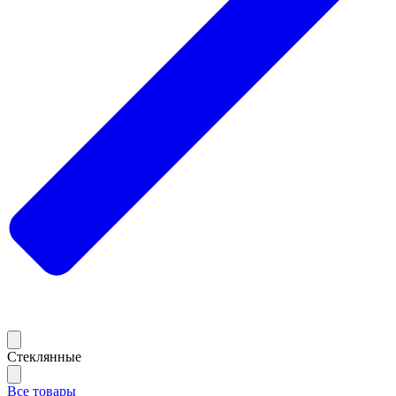
Стеклянные
Все товары