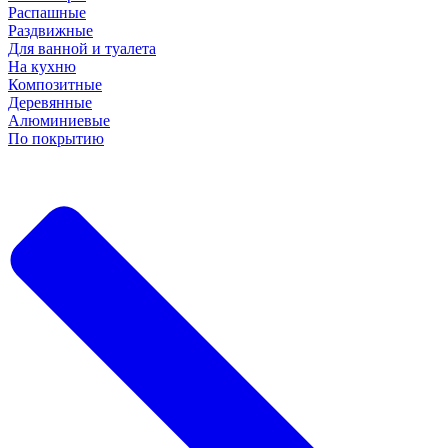
Распашные
Раздвижные
Для ванной и туалета
На кухню
Композитные
Деревянные
Алюминиевые
По покрытию