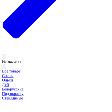
Из массива
Все товары
Сосны
Ольхи
Дуб
Белорусские
Под окраску
Стеклянные