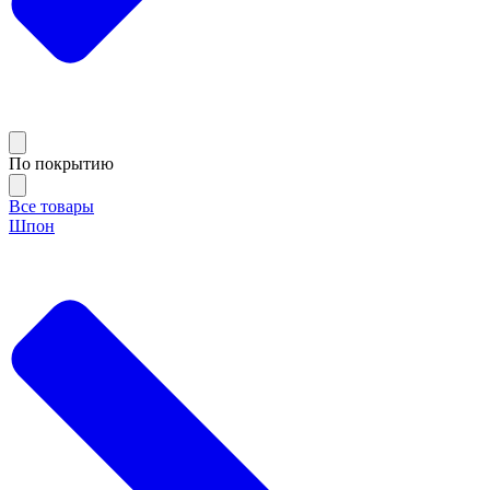
По покрытию
Все товары
Шпон