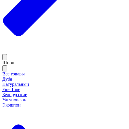
Шпон
Все товары
Дуба
Натуральный
Fine-Line
Белорусские
Ульяновские
Экошпон