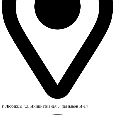
г. Люберцы,
ул.
Инициативная
8
, павильон И-14