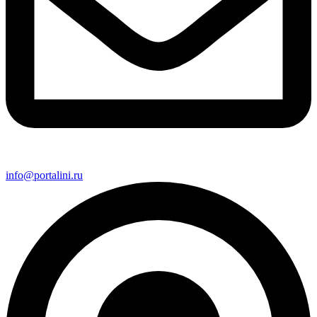
info@portalini.ru