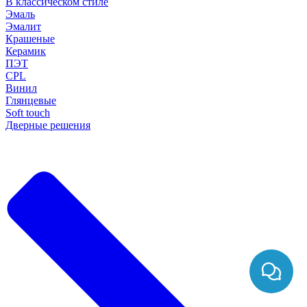
В классическом стиле
Эмаль
Эмалит
Крашеные
Керамик
ПЭТ
CPL
Винил
Глянцевые
Soft touch
Дверные решения