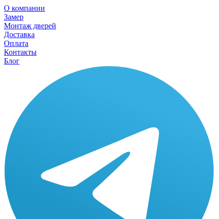
О компании
Замер
Монтаж дверей
Доставка
Оплата
Контакты
Блог