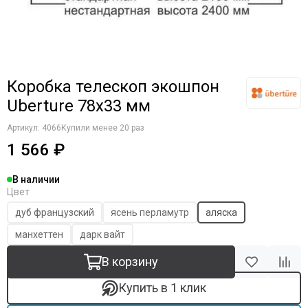
Коробка телескоп экошпон
Uberture 78х33 мм
Артикул:
4066
Купили менее 20 раз
1 566 ₽
В наличии
Цвет
дуб французский
ясень перламутр
аляска
манхеттен
дарк вайт
В корзину
Купить в 1 клик