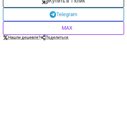
Купить в 1 клик
Telegram
MAX
Нашли дешевле?
Поделиться