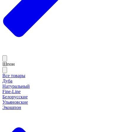
Шпон
Все товары
Дуба
Натуральный
Fine-Line
Белорусские
Ульяновские
Экошпон