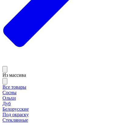
Из массива
Все товары
Сосны
Ольхи
Дуб
Белорусские
Под окраску
Стеклянные