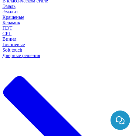
В классическом стиле
Эмаль
Эмалит
Крашеные
Керамик
ПЭТ
CPL
Винил
Глянцевые
Soft touch
Дверные решения