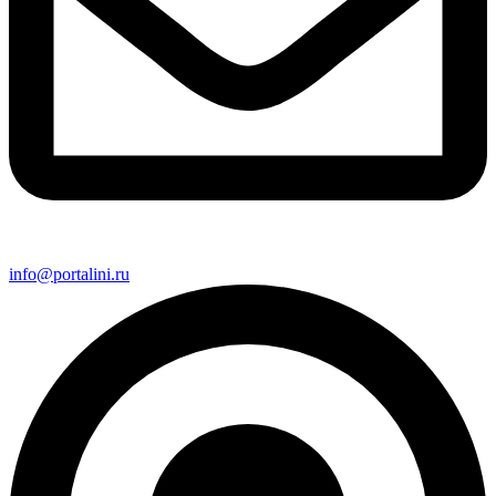
info@portalini.ru