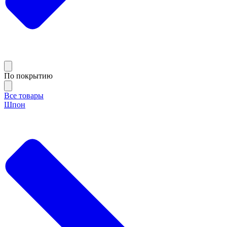
По покрытию
Все товары
Шпон