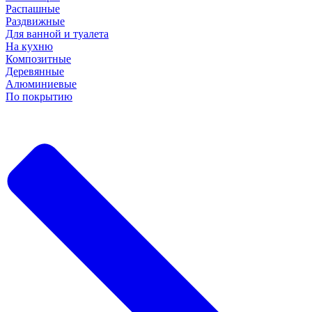
Распашные
Раздвижные
Для ванной и туалета
На кухню
Композитные
Деревянные
Алюминиевые
По покрытию