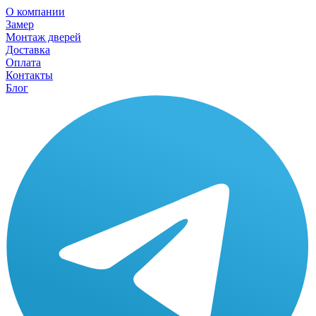
О компании
Замер
Монтаж дверей
Доставка
Оплата
Контакты
Блог