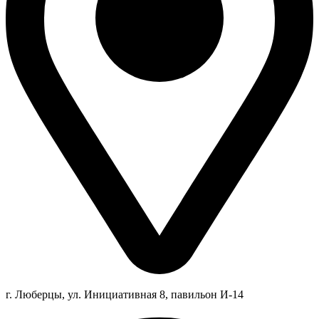
г. Люберцы,
ул.
Инициативная
8
, павильон И-14