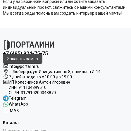
Если у вас возникли вопросы или вы хотите заказать
индивидуальный проект, свяжитесь с нашими консультантами.
Мы всегда рады помочь вам создать интерьер вашей мечты!
+7 (495) 924-75-75
Заказать замер
info@portalini.ru
г. Люберцы,
ул.
Инициативная
8
, павильон И-14
7 дней в неделю с 10:00 до 19:00
ИП Колесников Антон Игоревич
ИНН:
911104899610
ОГРН:
317910200048870
Telegram
WhatsApp
MAX
Каталог
Межкомнатные двери