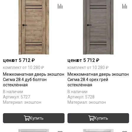
цена
от 5 712 ₽
цена
от 5 712 ₽
комплект от 10 280 ₽
комплект от 10 280 ₽
Межкомнатная дверь экошпон
Межкомнатная дверь экошпон
Сигма 28.4 дуб болтон
Сигма 28.4 орех грей
остеклённая
остеклённая
В наличии
В наличии
Артикул:
5727
Артикул:
5728
Материал:
экошпон
Материал:
экошпон
Купить
Купить