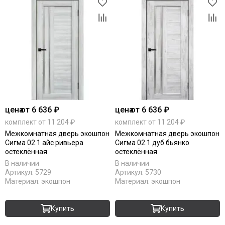
цена
от 6 636 ₽
цена
от 6 636 ₽
комплект от 11 204 ₽
комплект от 11 204 ₽
Межкомнатная дверь экошпон
Межкомнатная дверь экошпон
Сигма 02.1 айс ривьера
Сигма 02.1 дуб бьянко
остеклённая
остеклённая
В наличии
В наличии
Артикул:
5729
Артикул:
5730
Материал:
экошпон
Материал:
экошпон
Купить
Купить