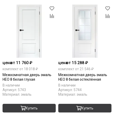
цена
от 11 760 ₽
цена
от 15 288 ₽
комплект от 18 018 ₽
комплект от 21 546 ₽
Межкомнатная дверь эмаль
Межкомнатная дверь эмаль
НЕО 8 белая глухая
НЕО 8 белая остеклённая
В наличии
В наличии
Артикул:
5743
Артикул:
5744
Материал:
эмаль
Материал:
эмаль
Купить
Купить