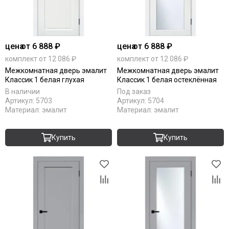
цена
от 6 888 ₽
цена
от 6 888 ₽
комплект от 12 086 ₽
комплект от 12 086 ₽
Межкомнатная дверь эмалит
Межкомнатная дверь эмалит
Классик 1 белая глухая
Классик 1 белая остеклённая
В наличии
Под заказ
Артикул:
5703
Артикул:
5704
Материал:
эмалит
Материал:
эмалит
Купить
Купить