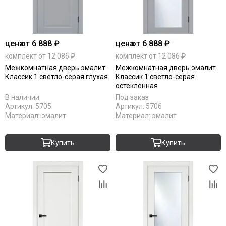
цена
от 6 888 ₽
цена
от 6 888 ₽
комплект от 12 086 ₽
комплект от 12 086 ₽
Межкомнатная дверь эмалит
Межкомнатная дверь эмалит
Классик 1 светло-серая глухая
Классик 1 светло-серая
остеклённая
В наличии
Под заказ
Артикул:
5705
Артикул:
5706
Материал:
эмалит
Материал:
эмалит
Купить
Купить