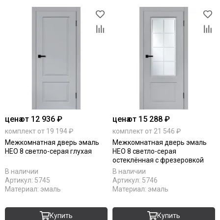
цена
от 12 936 ₽
цена
от 15 288 ₽
комплект от 19 194 ₽
комплект от 21 546 ₽
Межкомнатная дверь эмаль
Межкомнатная дверь эмаль
НЕО 8 светло-серая глухая
НЕО 8 светло-серая
остеклённая с фрезеровкой
В наличии
В наличии
Артикул:
5745
Артикул:
5746
Материал:
эмаль
Материал:
эмаль
Купить
Купить