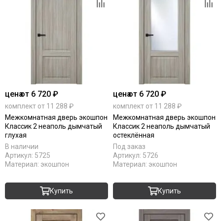
цена
от 6 720 ₽
цена
от 6 720 ₽
комплект от 11 288 ₽
комплект от 11 288 ₽
Межкомнатная дверь экошпон
Межкомнатная дверь экошпон
Классик 2 неаполь дымчатый
Классик 2 неаполь дымчатый
глухая
остеклённая
В наличии
Под заказ
Артикул:
5725
Артикул:
5726
Материал:
экошпон
Материал:
экошпон
Купить
Купить