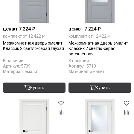
цена
от 7 224 ₽
цена
от 7 224 ₽
комплект от 12 422 ₽
комплект от 12 422 ₽
Межкомнатная дверь эмалит
Межкомнатная дверь эмалит
Классик 2 светло-серая глухая
Классик 2 светло-серая
остеклённая
В наличии
В наличии
Артикул:
5709
Артикул:
5710
Материал:
эмалит
Материал:
эмалит
Купить
Купить