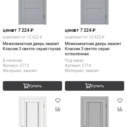
цена
от 7 224 ₽
цена
от 7 224 ₽
комплект от 12 422 ₽
комплект от 12 422 ₽
Межкомнатная дверь эмалит
Межкомнатная дверь эмалит
Классик 3 светло-серая глухая
Классик 3 светло-серая
остеклённая
В наличии
Под заказ
Артикул:
5713
Артикул:
5714
Материал:
эмалит
Материал:
эмалит
Купить
Купить