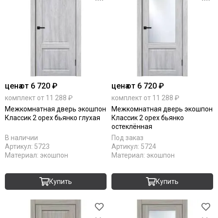
цена
от 6 720 ₽
цена
от 6 720 ₽
комплект от 11 288 ₽
комплект от 11 288 ₽
Межкомнатная дверь экошпон
Межкомнатная дверь экошпон
Классик 2 орех бьянко глухая
Классик 2 орех бьянко
остеклённая
В наличии
Под заказ
Артикул:
5723
Артикул:
5724
Материал:
экошпон
Материал:
экошпон
Купить
Купить