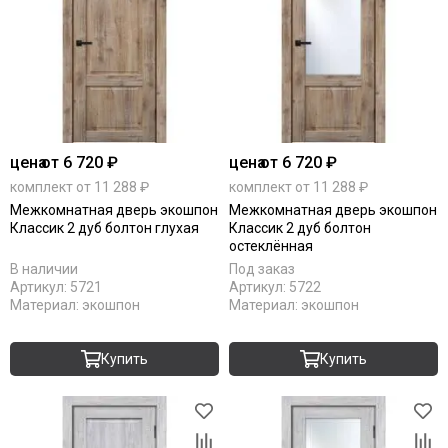
цена
от 6 720 ₽
цена
от 6 720 ₽
комплект от 11 288 ₽
комплект от 11 288 ₽
Межкомнатная дверь экошпон
Межкомнатная дверь экошпон
Классик 2 дуб болтон глухая
Классик 2 дуб болтон
остеклённая
В наличии
Под заказ
Артикул:
5721
Артикул:
5722
Материал:
экошпон
Материал:
экошпон
Купить
Купить