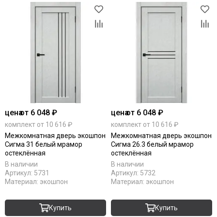
цена
от 6 048 ₽
цена
от 6 048 ₽
комплект от 10 616 ₽
комплект от 10 616 ₽
Межкомнатная дверь экошпон
Межкомнатная дверь экошпон
Сигма 31 белый мрамор
Сигма 26.3 белый мрамор
остеклённая
остеклённая
В наличии
В наличии
Артикул:
5731
Артикул:
5732
Материал:
экошпон
Материал:
экошпон
Купить
Купить