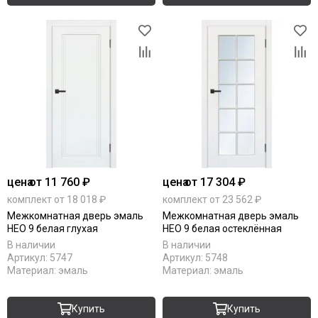
цена
от 11 760 ₽
цена
от 17 304 ₽
комплект от 18 018 ₽
комплект от 23 562 ₽
Межкомнатная дверь эмаль
Межкомнатная дверь эмаль
НЕО 9 белая глухая
НЕО 9 белая остеклённая
В наличии
В наличии
Артикул:
5747
Артикул:
5748
Материал:
эмаль
Материал:
эмаль
Купить
Купить