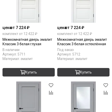
цена
от 7 224 ₽
цена
от 7 224 ₽
комплект от 12 422 ₽
комплект от 12 422 ₽
Межкомнатная дверь эмалит
Межкомнатная дверь эмалит
Классик 3 белая глухая
Классик 3 белая остеклённая
В наличии
Под заказ
Артикул:
5711
Артикул:
5712
Материал:
эмалит
Материал:
эмалит
Купить
Купить