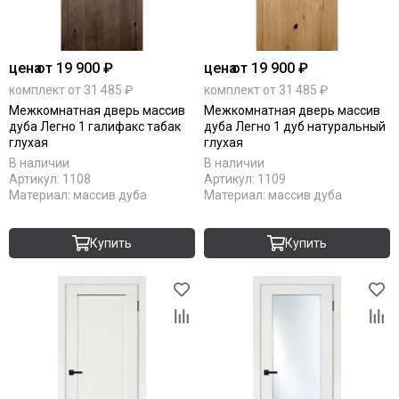
цена
от 19 900 ₽
цена
от 19 900 ₽
комплект от 31 485 ₽
комплект от 31 485 ₽
Межкомнатная дверь массив
Межкомнатная дверь массив
дуба Легно 1 галифакс табак
дуба Легно 1 дуб натуральный
глухая
глухая
В наличии
В наличии
Артикул:
1108
Артикул:
1109
Материал:
массив дуба
Материал:
массив дуба
Купить
Купить