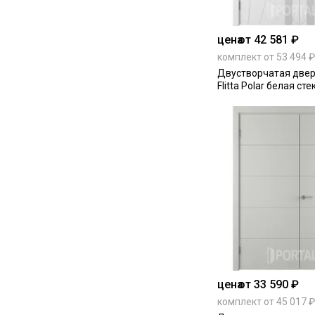
цена
от 42 581 ₽
комплект от 53 494 ₽
Двустворчатая двер
Flitta Polar белая ст
цена
от 33 590 ₽
комплект от 45 017 ₽