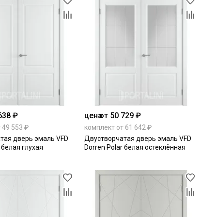
638 ₽
цена
от 50 729 ₽
 49 553 ₽
комплект от 61 642 ₽
тая дверь эмаль VFD
Двустворчатая дверь эмаль VFD
r белая глухая
Dorren Polar белая остеклённая