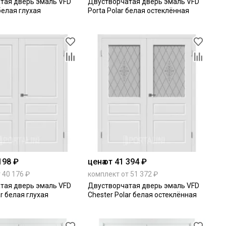
тая дверь эмаль VFD
Двустворчатая дверь эмаль VFD
 белая глухая
Porta Polar белая остеклённая
198 ₽
цена
от 41 394 ₽
 40 176 ₽
комплект от 51 372 ₽
тая дверь эмаль VFD
Двустворчатая дверь эмаль VFD
ar белая глухая
Chester Polar белая остеклённая