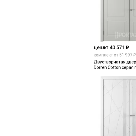
цена
от 40 571 ₽
комплект от 51 997 ₽
Двустворчатая двер
Dorren Cotton серая 