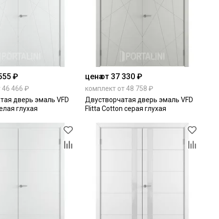
555 ₽
цена
от 37 330 ₽
 46 466 ₽
комплект от 48 758 ₽
тая дверь эмаль VFD
Двустворчатая дверь эмаль VFD
 белая глухая
Flitta Cotton серая глухая