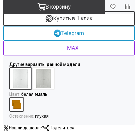
В корзину
Купить в 1 клик
Telegram
MAX
Цвет
:
белая эмаль
Остекление
:
глухая
Нашли дешевле?
Поделиться