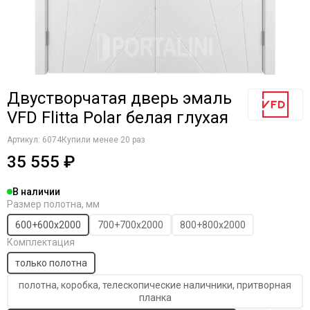
Двустворчатая дверь эмаль
VFD Flitta Polar белая глухая
Артикул:
6074
Купили менее 20 раз
35 555 ₽
В наличии
Размер полотна, мм
600+600х2000
700+700х2000
800+800х2000
Комплектация
только полотна
полотна, коробка, телескопические наличники, притворная
планка