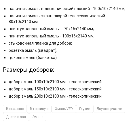
наличник эмаль телескопический плоский - 100x10x2140 мм;
наличник эмаль с каннелюрой телесескопический -
80x10x2140 мм,
плинтус напольный эмаль - 70x16x2140 мм;
плинтус напольный эмаль - 100x16x2140 мм;
стыковочная планка для добора;
розетка эмаль (квадрат);
цоколь эмаль (банкетка) .
Размеры доборов:
добор эмаль 100x10x2100 мм - телескопический;
добор эмаль 150x10x2100 мм - телескопический;
добор эмаль 200x10x2100 мм - телескопический.
В спальню
В гостиную
Эмаль VFD
Глухие
Двустворчатые
Двери в зал
Эмаль