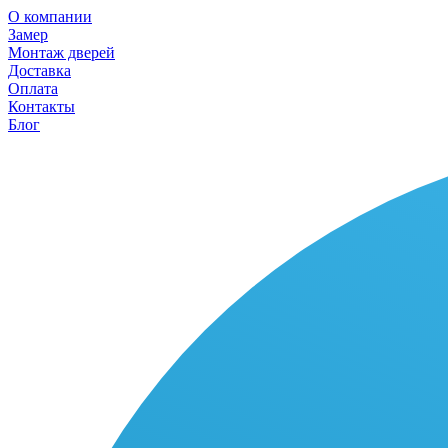
О компании
Замер
Монтаж дверей
Доставка
Оплата
Контакты
Блог