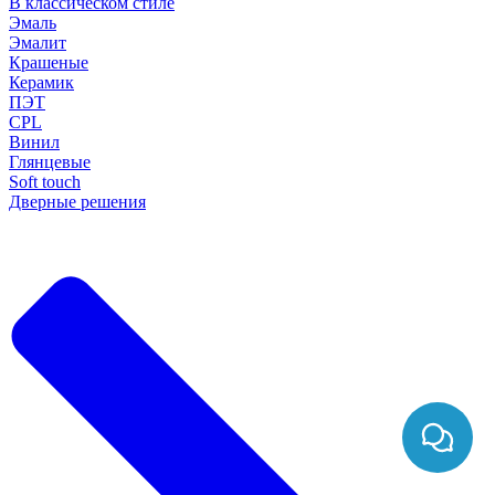
В классическом стиле
Эмаль
Эмалит
Крашеные
Керамик
ПЭТ
CPL
Винил
Глянцевые
Soft touch
Дверные решения