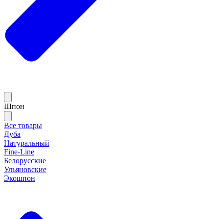
Шпон
Все товары
Дуба
Натуральный
Fine-Line
Белорусские
Ульяновские
Экошпон