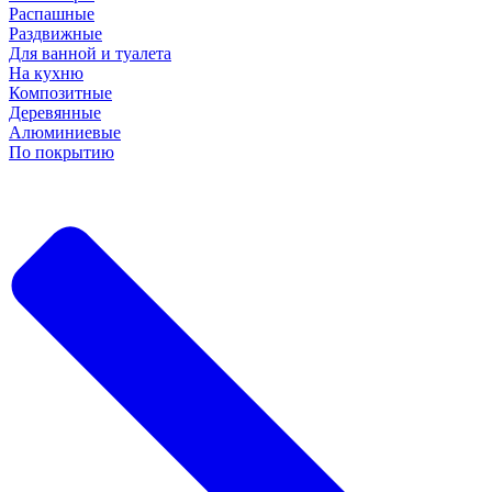
Распашные
Раздвижные
Для ванной и туалета
На кухню
Композитные
Деревянные
Алюминиевые
По покрытию