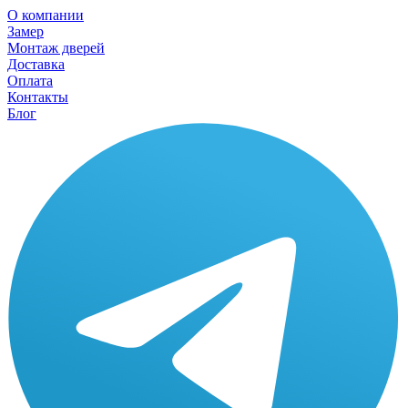
О компании
Замер
Монтаж дверей
Доставка
Оплата
Контакты
Блог