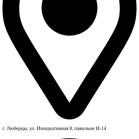
г. Люберцы,
ул.
Инициативная
8
, павильон И-14