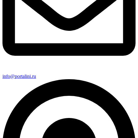
info@portalini.ru