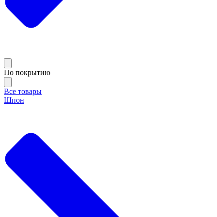
По покрытию
Все товары
Шпон