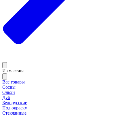
Из массива
Все товары
Сосны
Ольхи
Дуб
Белорусские
Под окраску
Стеклянные