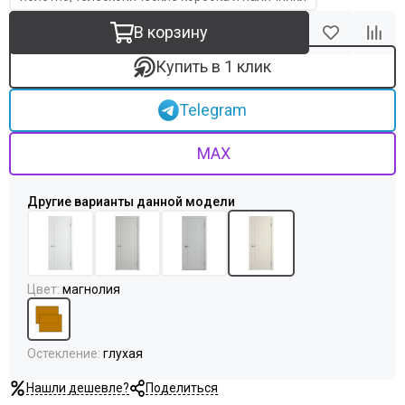
В корзину
Купить в 1 клик
Telegram
MAX
Цвет
:
магнолия
Остекление
:
глухая
Нашли дешевле?
Поделиться