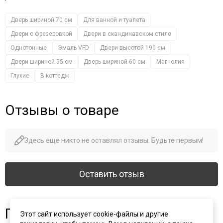
Дверь шириной 70 см
Для ванной и туалета
Двери с фрезеровкой
Двери в скандинавском стиле
Однотонные
Эмаль VFD
Двери высотой 190 см
Двери шириной 55 см
Дверь шириной 60 см
Магнолия
Глухие
В коттедж
Отзывы о товаре
Здесь еще никто не оставлял отзывы. Будьте первым!
Оставить отзыв
Похожие товары
Этот сайт использует cookie-файлы и другие