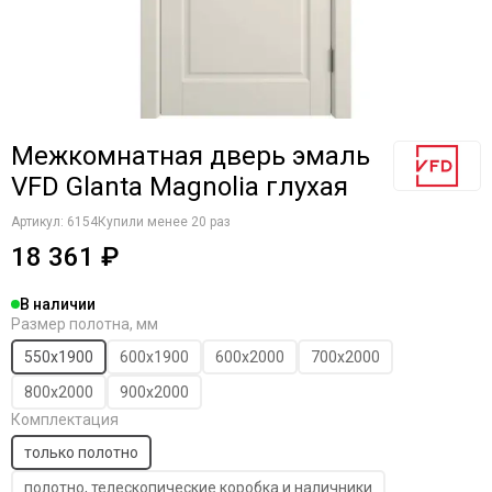
Межкомнатная дверь эмаль
VFD Glanta Magnolia глухая
Артикул:
6154
Купили менее 20 раз
18 361 ₽
В наличии
Размер полотна, мм
550х1900
600х1900
600х2000
700х2000
800х2000
900х2000
Комплектация
только полотно
полотно, телескопические коробка и наличники