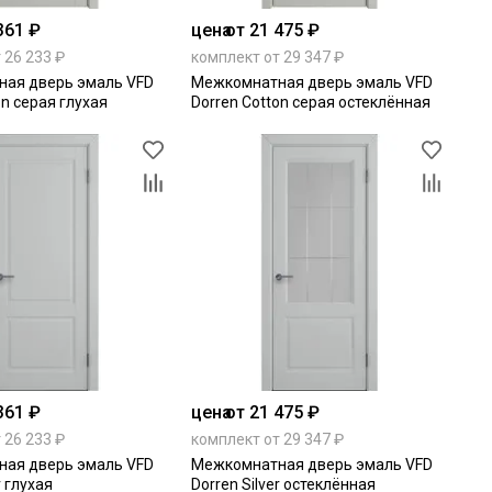
361 ₽
цена
от 21 475 ₽
 26 233 ₽
комплект от 29 347 ₽
ая дверь эмаль VFD
Межкомнатная дверь эмаль VFD
on серая глухая
Dorren Cotton серая остеклённая
361 ₽
цена
от 21 475 ₽
 26 233 ₽
комплект от 29 347 ₽
ая дверь эмаль VFD
Межкомнатная дверь эмаль VFD
r глухая
Dorren Silver остеклённая