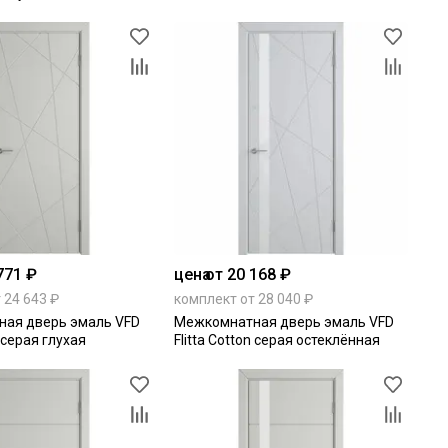
771 ₽
цена
от 20 168 ₽
 24 643 ₽
комплект от 28 040 ₽
ая дверь эмаль VFD
Межкомнатная дверь эмаль VFD
n серая глухая
Flitta Cotton серая остеклённая