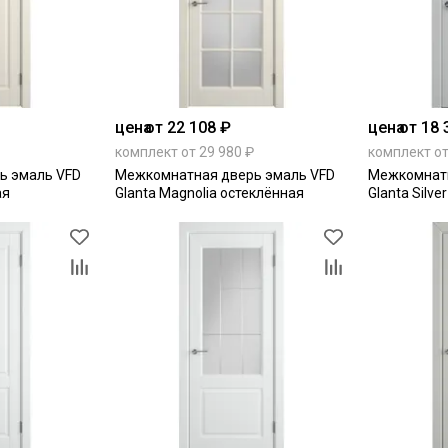
цена
от 22 108 ₽
цена
от 18 
комплект от 29 980 ₽
комплект от
ь эмаль VFD
Межкомнатная дверь эмаль VFD
Межкомнатн
ая
Glanta Magnolia остеклённая
Glanta Silve