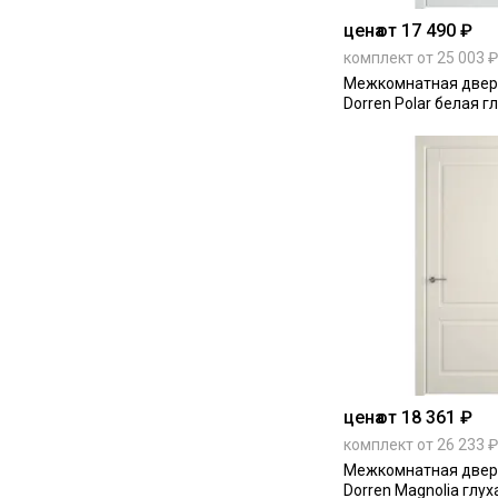
цена
от 17 490 ₽
комплект от 25 003 ₽
Межкомнатная двер
Dorren Polar белая г
цена
от 18 361 ₽
комплект от 26 233 ₽
Межкомнатная двер
Dorren Magnolia глух