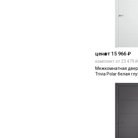
цена
от 15 966 ₽
комплект от 23 479 ₽
Межкомнатная двер
Trivia Polar белая гл