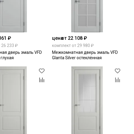
361 ₽
цена
от 22 108 ₽
 26 233 ₽
комплект от 29 980 ₽
ая дверь эмаль VFD
Межкомнатная дверь эмаль VFD
r глухая
Glanta Silver остеклённая