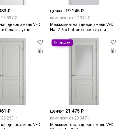
383 ₽
цена
от 19 145 ₽
 25 897 ₽
комплект от 27 018 ₽
ая дверь эмаль VFD
Межкомнатная дверь эмаль VFD
olar белая глухая
Flat 2 Pro Cotton серая глухая
361 ₽
цена
от 21 475 ₽
 26 233 ₽
комплект от 29 347 ₽
ая дверь эмаль VFD
Межкомнатная дверь эмаль VFD