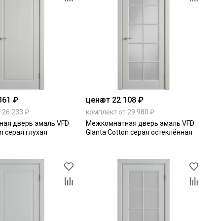
361 ₽
цена
от 22 108 ₽
 26 233 ₽
комплект от 29 980 ₽
ая дверь эмаль VFD
Межкомнатная дверь эмаль VFD
on серая глухая
Glanta Cotton серая остеклённая