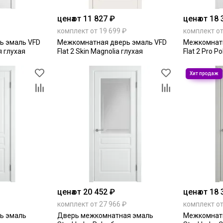
цена
от 11 827 ₽
цена
от 18 
комплект от 19 699 ₽
комплект от
ь эмаль VFD
Межкомнатная дверь эмаль VFD
Межкомнатн
ая глухая
Flat 2 Skin Magnolia глухая
Flat 2 Pro P
цена
от 20 452 ₽
цена
от 18 
комплект от 27 966 ₽
комплект от
ь эмаль
Дверь межкомнатная эмаль
Межкомнатн