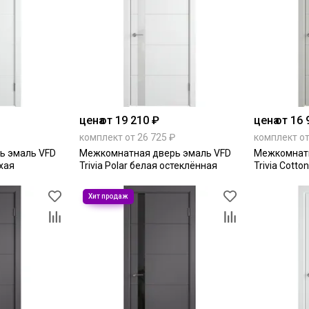
цена
от 19 210 ₽
цена
от 16 
комплект от 26 725 ₽
комплект от
ь эмаль VFD
Межкомнатная дверь эмаль VFD
Межкомнатн
ухая
Trivia Polar белая остеклённая
Trivia Cotto