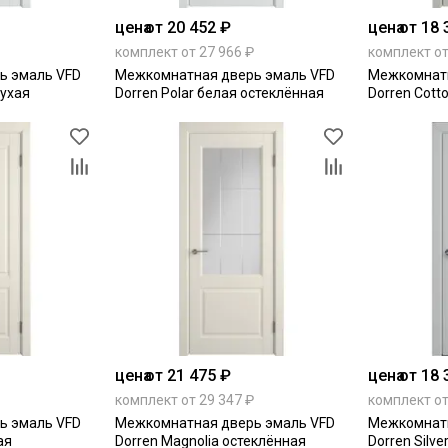
цена
от 20 452 ₽
цена
от 18 
комплект от 27 966 ₽
комплект от
ь эмаль VFD
Межкомнатная дверь эмаль VFD
Межкомнатн
лухая
Dorren Polar белая остеклённая
Dorren Cott
цена
от 21 475 ₽
цена
от 18 
комплект от 29 347 ₽
комплект от
ь эмаль VFD
Межкомнатная дверь эмаль VFD
Межкомнатн
ая
Dorren Magnolia остеклённая
Dorren Silve