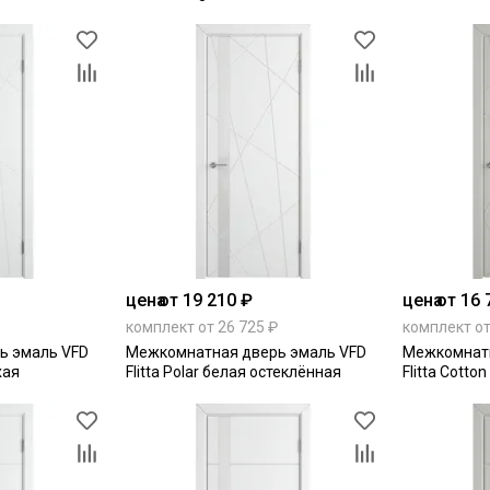
цена
от 19 210 ₽
цена
от 16 
комплект от 26 725 ₽
комплект от
ь эмаль VFD
Межкомнатная дверь эмаль VFD
Межкомнатн
хая
Flitta Polar белая остеклённая
Flitta Cotto