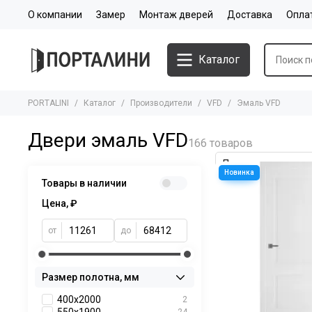
О компании
Замер
Монтаж дверей
Доставка
Опла
Каталог
PORTALINI
Каталог
Производители
VFD
Эмаль VFD
Двери эмаль VFD
Товары в наличии
Цена, ₽
от
до
Размер полотна, мм
400x2000
2