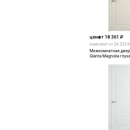
цена
от 18 361 ₽
комплект от 26 233 ₽
Межкомнатная двер
Glanta Magnolia глух