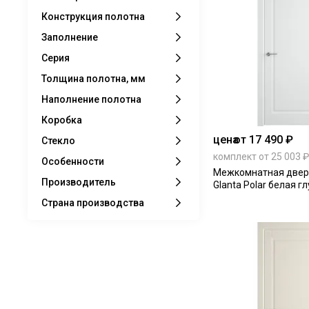
Конструкция полотна
Заполнение
Серия
Толщина полотна, мм
Наполнение полотна
Коробка
цена
от 17 490 ₽
Стекло
комплект от 25 003 ₽
Особенности
Межкомнатная двер
Производитель
Glanta Polar белая г
Страна производства