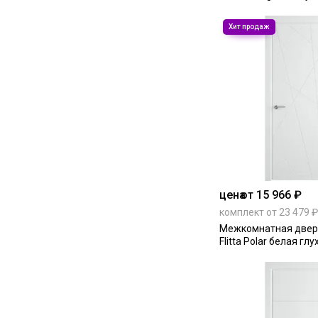
цена
от 15 966 ₽
комплект от 23 479 ₽
Межкомнатная двер
Flitta Polar белая глу