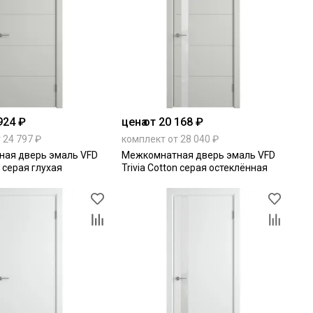
924 ₽
цена
от 20 168 ₽
 24 797 ₽
комплект от 28 040 ₽
ая дверь эмаль VFD
Межкомнатная дверь эмаль VFD
n серая глухая
Trivia Cotton серая остеклённая