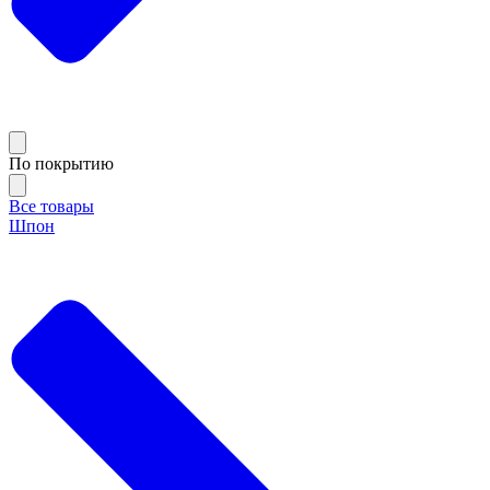
По покрытию
Все товары
Шпон