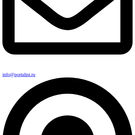
info@portalini.ru