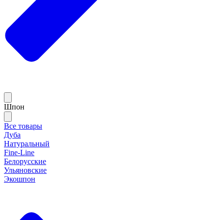
Шпон
Все товары
Дуба
Натуральный
Fine-Line
Белорусские
Ульяновские
Экошпон