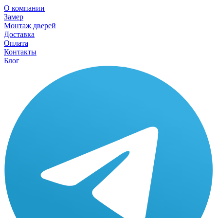
О компании
Замер
Монтаж дверей
Доставка
Оплата
Контакты
Блог