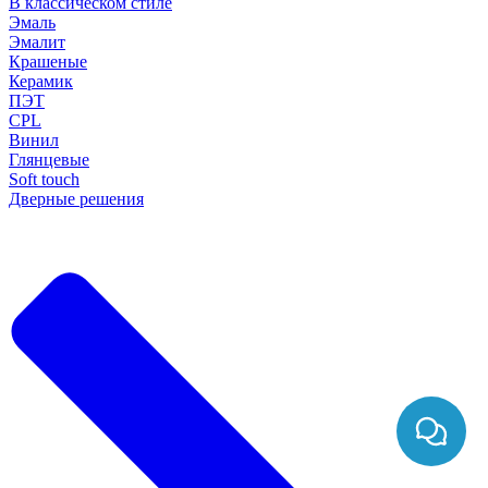
В классическом стиле
Эмаль
Эмалит
Крашеные
Керамик
ПЭТ
CPL
Винил
Глянцевые
Soft touch
Дверные решения