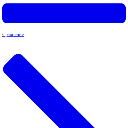
Сравнение