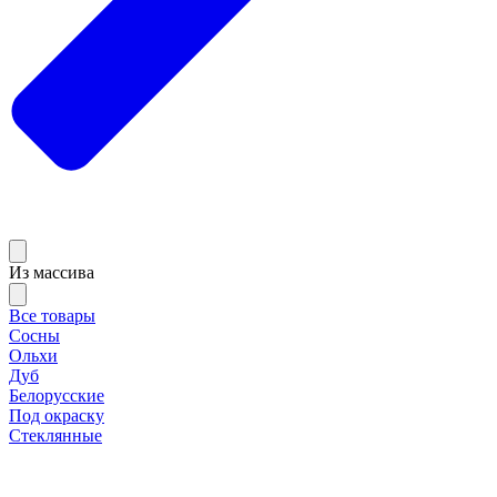
Из массива
Все товары
Сосны
Ольхи
Дуб
Белорусские
Под окраску
Стеклянные