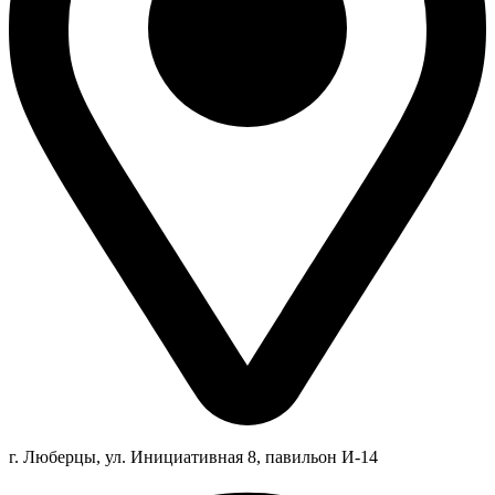
г. Люберцы,
ул.
Инициативная
8
, павильон И-14