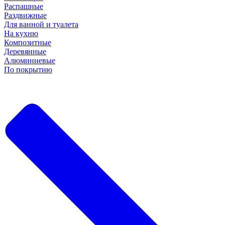
Распашные
Раздвижные
Для ванной и туалета
На кухню
Композитные
Деревянные
Алюминиевые
По покрытию