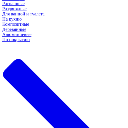
Распашные
Раздвижные
Для ванной и туалета
На кухню
Композитные
Деревянные
Алюминиевые
По покрытию