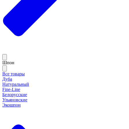
Шпон
Все товары
Дуба
Натуральный
Fine-Line
Белорусские
Ульяновские
Экошпон