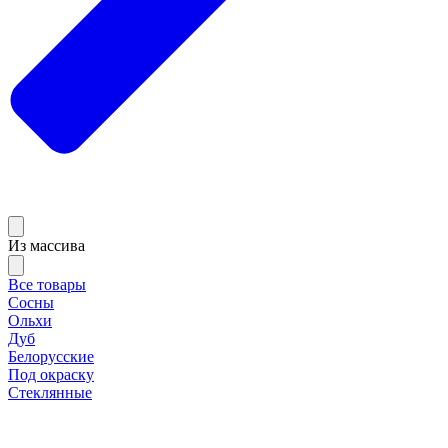
Из массива
Все товары
Сосны
Ольхи
Дуб
Белорусские
Под окраску
Стеклянные