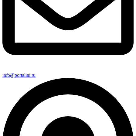
info@portalini.ru