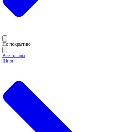
По покрытию
Все товары
Шпон