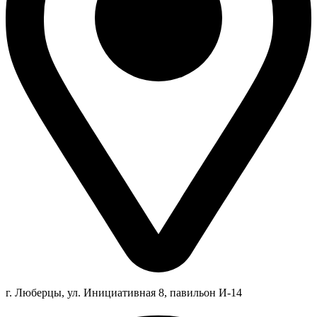
г. Люберцы,
ул.
Инициативная
8
, павильон И-14