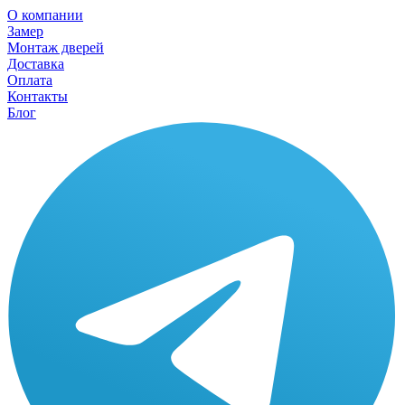
О компании
Замер
Монтаж дверей
Доставка
Оплата
Контакты
Блог