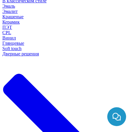
В классическом стиле
Эмаль
Эмалит
Крашеные
Керамик
ПЭТ
CPL
Винил
Глянцевые
Soft touch
Дверные решения