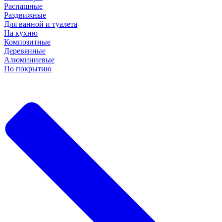
Распашные
Раздвижные
Для ванной и туалета
На кухню
Композитные
Деревянные
Алюминиевые
По покрытию