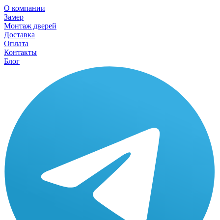
О компании
Замер
Монтаж дверей
Доставка
Оплата
Контакты
Блог