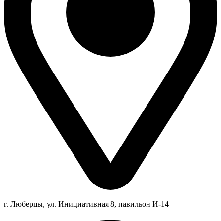
г. Люберцы,
ул.
Инициативная
8
, павильон И-14