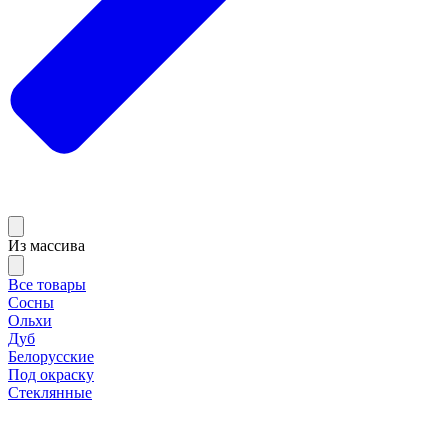
Из массива
Все товары
Сосны
Ольхи
Дуб
Белорусские
Под окраску
Стеклянные