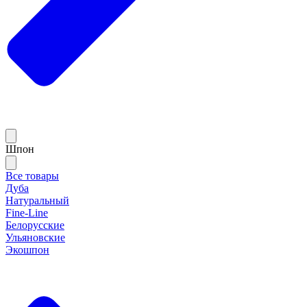
Шпон
Все товары
Дуба
Натуральный
Fine-Line
Белорусские
Ульяновские
Экошпон