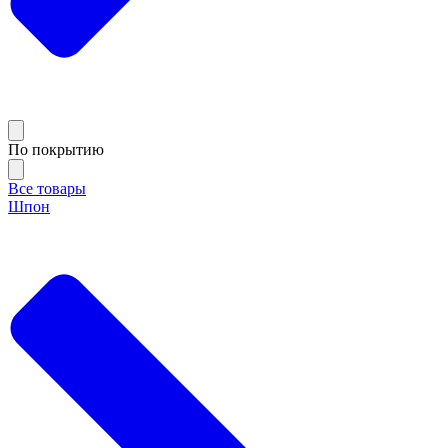
По покрытию
Все товары
Шпон