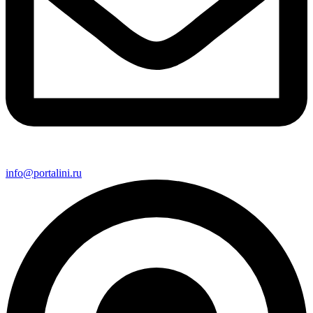
info@portalini.ru