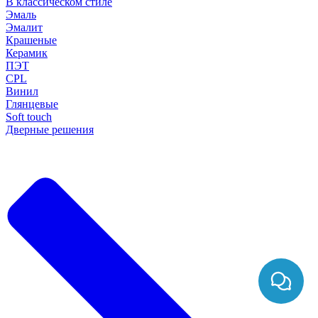
В классическом стиле
Эмаль
Эмалит
Крашеные
Керамик
ПЭТ
CPL
Винил
Глянцевые
Soft touch
Дверные решения