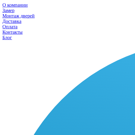
О компании
Замер
Монтаж дверей
Доставка
Оплата
Контакты
Блог