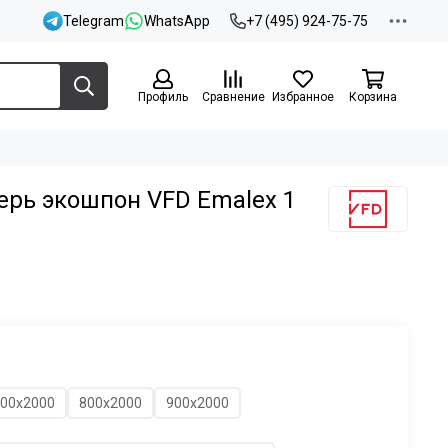
Telegram
WhatsApp
+7 (495) 924-75-75
Профиль
Сравнение
Избранное
Корзина
рь экошпон VFD Emalex 1
00х2000
800х2000
900х2000