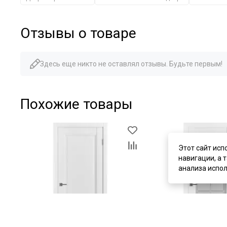
Отзывы о товаре
Здесь еще никто не оставлял отзывы. Будьте первым!
Похожие товары
Этот сайт исп
навигации, а 
анализа испол