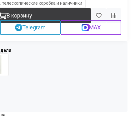
, телескопические коробка и наличники
В корзину
Telegram
MAX
ься