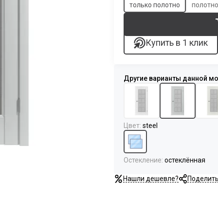
только полотно
полотно
Купить в 1 клик
Цвет
:
steel
Остекление
:
остеклённая
Нашли дешевле?
Поделит