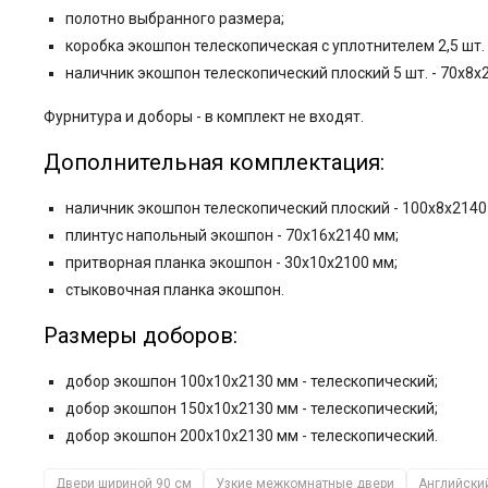
полотно выбранного размера;
коробка экошпон телескопическая с уплотнителем 2,5 шт. 
наличник экошпон телескопический плоский 5 шт. - 70x8x
Фурнитура и
доборы - в комплект не входят.
Дополнительная комплектация:
наличник экошпон телескопический плоский - 100x8x2140
плинтус напольный экошпон - 70x16x2140 мм;
притворная планка экошпон - 30x10x2100 мм;
стыковочная планка экошпон.
Размеры доборов:
добор экошпон 100x10x2130 мм - телескопический;
добор экошпон 150x10x2130 мм - телескопический;
добор экошпон 200x10x2130 мм - телескопический.
Двери шириной 90 см
Узкие межкомнатные двери
Английски