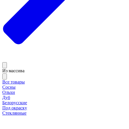
Из массива
Все товары
Сосны
Ольхи
Дуб
Белорусские
Под окраску
Стеклянные