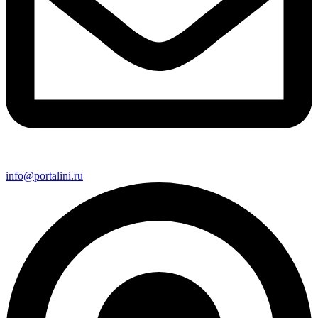
info@portalini.ru