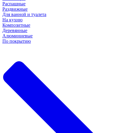
Распашные
Раздвижные
Для ванной и туалета
На кухню
Композитные
Деревянные
Алюминиевые
По покрытию