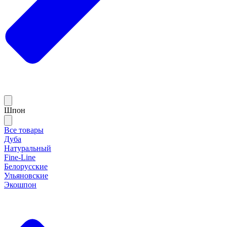
Шпон
Все товары
Дуба
Натуральный
Fine-Line
Белорусские
Ульяновские
Экошпон