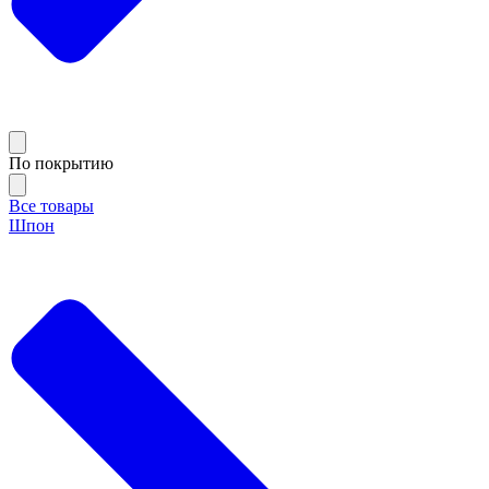
По покрытию
Все товары
Шпон