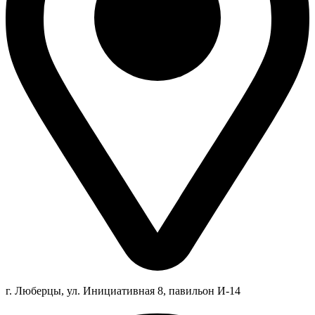
г. Люберцы,
ул.
Инициативная
8
, павильон И-14