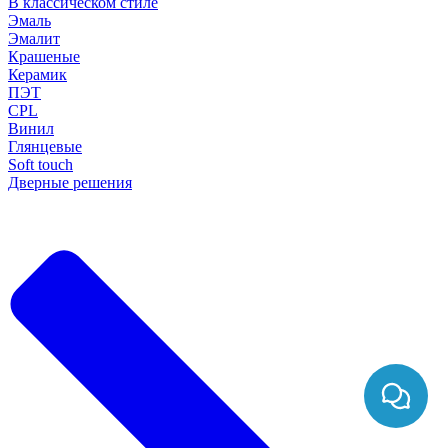
В классическом стиле
Эмаль
Эмалит
Крашеные
Керамик
ПЭТ
CPL
Винил
Глянцевые
Soft touch
Дверные решения