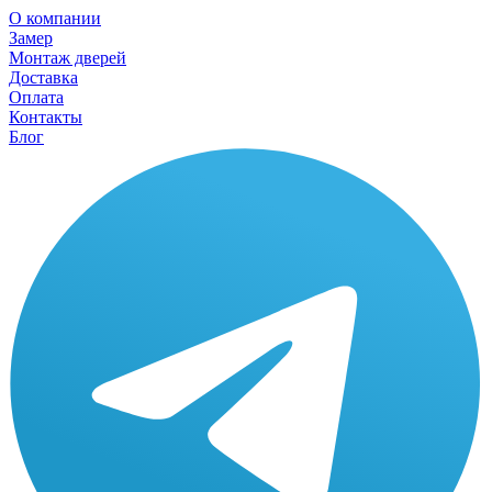
О компании
Замер
Монтаж дверей
Доставка
Оплата
Контакты
Блог