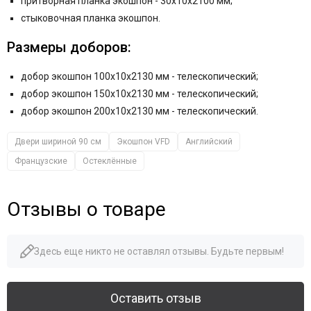
притворная планка экошпон - 30x10x2100 мм;
стыковочная планка экошпон.
Размеры доборов:
добор экошпон 100x10x2130 мм - телескопический;
добор экошпон 150x10x2130 мм - телескопический;
добор экошпон 200x10x2130 мм - телескопический.
Двери шириной 90 см
Экошпон VFD
Английский
Французские
Остеклённые
Отзывы о товаре
Здесь еще никто не оставлял отзывы. Будьте первым!
Оставить отзыв