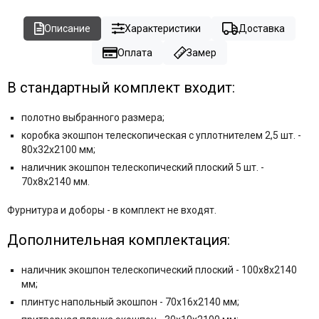
Описание
Характеристики
Доставка
Оплата
Замер
В стандартный комплект входит:
полотно выбранного размера;
коробка экошпон телескопическая с уплотнителем 2,5 шт. -
80x32x2100 мм;
наличник экошпон телескопический плоский 5 шт. -
70x8x2140 мм.
Фурнитура и
доборы - в комплект не входят.
Дополнительная комплектация:
наличник экошпон телескопический плоский - 100x8x2140
мм;
плинтус напольный экошпон - 70x16x2140 мм;