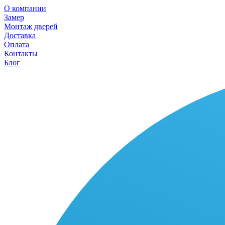
О компании
Замер
Монтаж дверей
Доставка
Оплата
Контакты
Блог