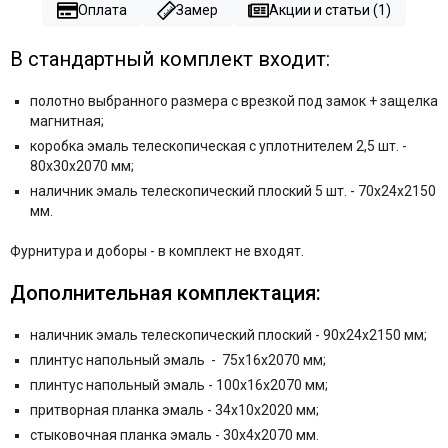
Оплата
Замер
Акции и статьи (1)
В стандартный комплект входит:
полотно выбранного размера с врезкой под замок + защелка
магнитная;
коробка эмаль телескопическая с уплотнителем 2,5 шт. -
80x30x2070 мм;
наличник эмаль телескопический плоский 5 шт. - 70x24x2150
мм.
Фурнитура и
доборы - в комплект не входят.
Дополнительная комплектация:
наличник эмаль телескопический плоский - 90x24x2150 мм;
плинтус напольный эмаль - 75x16x2070 мм;
плинтус напольный эмаль - 100x16x2070 мм;
притворная планка эмаль - 34x10x2020 мм;
стыковочная планка эмаль - 30х4х2070 мм.