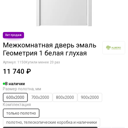
Межкомнатная дверь эмаль
Геометрия 1 белая глухая
Артикул:
1150
Купили менее 20 раз
11 740 ₽
В наличии
Размер полотна, мм
600х2000
700х2000
800х2000
900х2000
Комплектация
только полотно
полотно, телескопические коробка и наличники