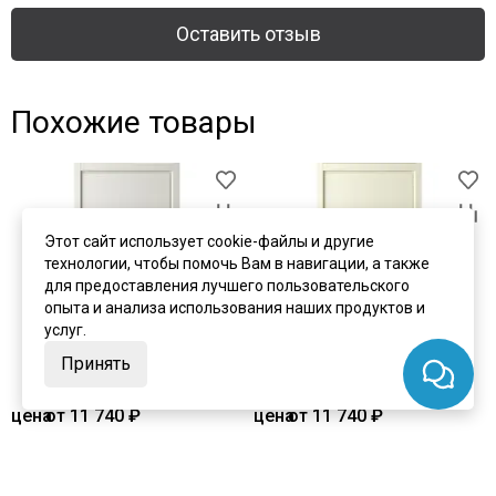
Оставить отзыв
Похожие товары
Этот сайт использует cookie-файлы и другие
технологии, чтобы помочь Вам в навигации, а также
для предоставления лучшего пользовательского
опыта и анализа использования наших продуктов и
услуг.
Принять
цена
от 11 740 ₽
цена
от 11 740 ₽
комплект от 18 579 ₽
комплект от 18 579 ₽
Межкомнатная дверь эмаль
Межкомнатная дверь эмаль
Геометрия 1 латте глухая
Геометрия 1 слоновая кость