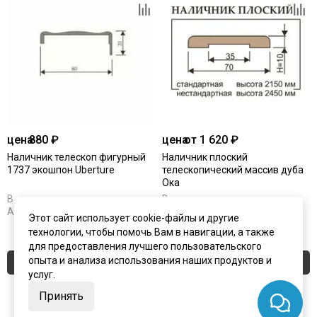
цена
880 ₽
цена
от 1 620 ₽
Наличник телескоп фигурный
Наличник плоский
1737 экошпон Uberture
телескопический массив дуба
Ока
В наличии
В наличии
Артикул:
4182
Артикул:
1112
Этот сайт использует cookie-файлы и другие
технологии, чтобы помочь Вам в навигации, а также
для предоставления лучшего пользовательского
опыта и анализа использования наших продуктов и
Купить
Купить
услуг.
Принять