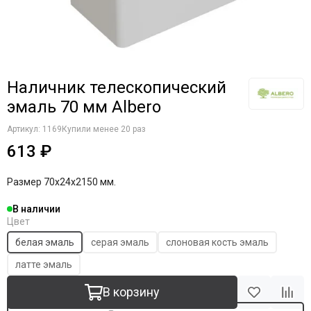
Наличник телескопический
эмаль 70 мм Albero
Артикул:
1169
Купили менее 20 раз
613 ₽
Размер 70х24х2150 мм.
В наличии
Цвет
белая эмаль
серая эмаль
слоновая кость эмаль
латте эмаль
В корзину