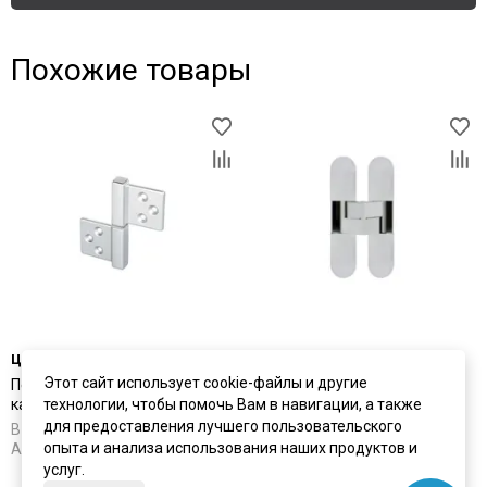
Похожие товары
цена
1 108 ₽
цена
от 1 939 ₽
Этот сайт использует cookie-файлы и другие
Петля универсальная
Петля дверная скрытая AGB
технологии, чтобы помочь Вам в навигации, а также
карточные Morelli
Eclipse 3.0
для предоставления лучшего пользовательского
В наличии
В наличии
опыта и анализа использования наших продуктов и
Артикул:
2622
Артикул:
2364
услуг.