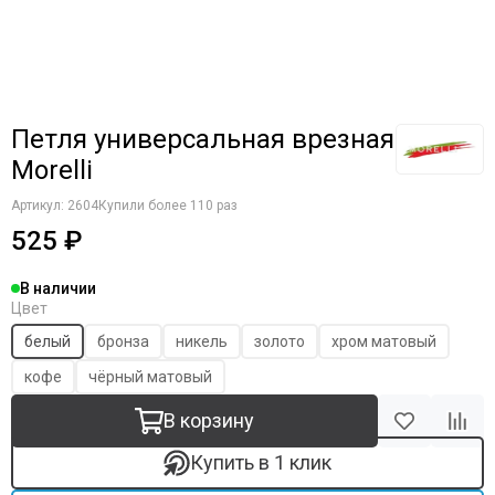
Петля универсальная врезная
Morelli
Артикул:
2604
Купили более 110 раз
525 ₽
В наличии
Цвет
белый
бронза
никель
золото
хром матовый
кофе
чёрный матовый
В корзину
Купить в 1 клик