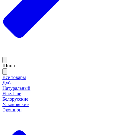
Шпон
Все товары
Дуба
Натуральный
Fine-Line
Белорусские
Ульяновские
Экошпон