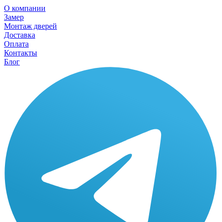
О компании
Замер
Монтаж дверей
Доставка
Оплата
Контакты
Блог