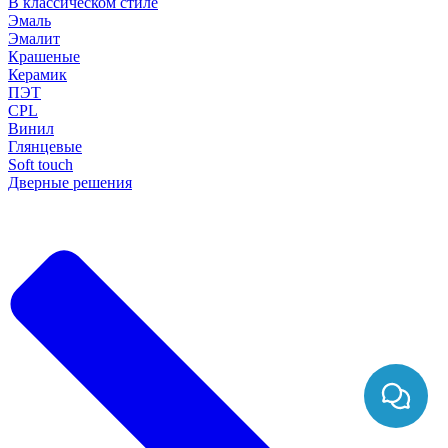
В классическом стиле
Эмаль
Эмалит
Крашеные
Керамик
ПЭТ
CPL
Винил
Глянцевые
Soft touch
Дверные решения