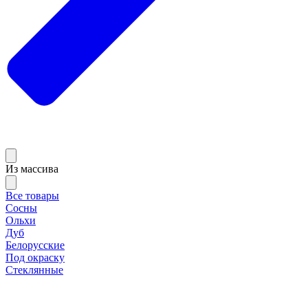
Из массива
Все товары
Сосны
Ольхи
Дуб
Белорусские
Под окраску
Стеклянные