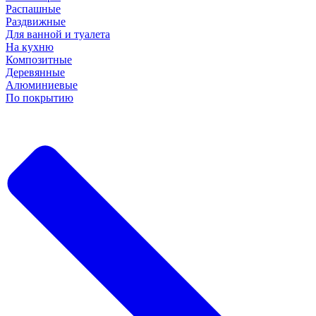
Распашные
Раздвижные
Для ванной и туалета
На кухню
Композитные
Деревянные
Алюминиевые
По покрытию