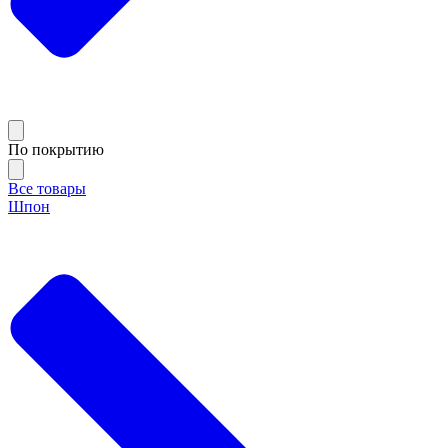
По покрытию
Все товары
Шпон