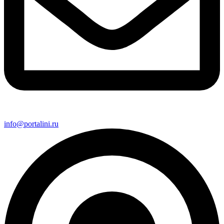
info@portalini.ru