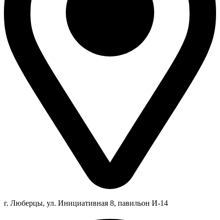
г. Люберцы,
ул.
Инициативная
8
, павильон И-14