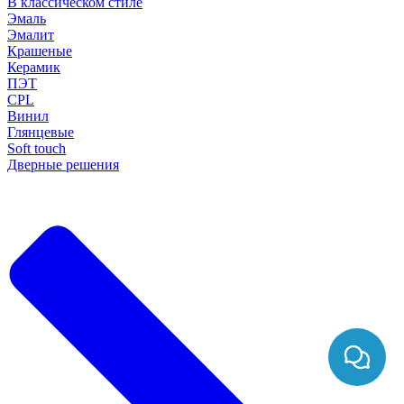
В классическом стиле
Эмаль
Эмалит
Крашеные
Керамик
ПЭТ
CPL
Винил
Глянцевые
Soft touch
Дверные решения