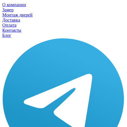
О компании
Замер
Монтаж дверей
Доставка
Оплата
Контакты
Блог