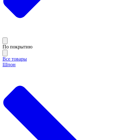
По покрытию
Все товары
Шпон