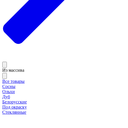
Из массива
Все товары
Сосны
Ольхи
Дуб
Белорусские
Под окраску
Стеклянные