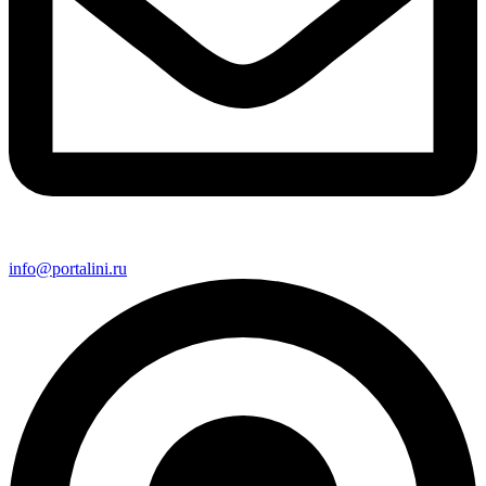
info@portalini.ru