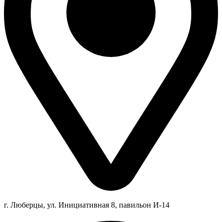
г. Люберцы,
ул.
Инициативная
8
, павильон И-14