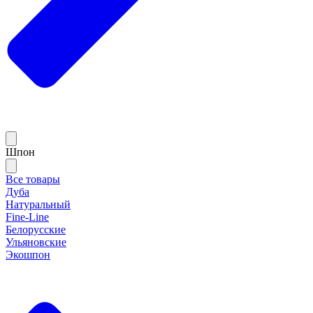
Шпон
Все товары
Дуба
Натуральный
Fine-Line
Белорусские
Ульяновские
Экошпон