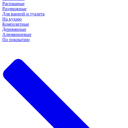
Распашные
Раздвижные
Для ванной и туалета
На кухню
Композитные
Деревянные
Алюминиевые
По покрытию