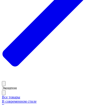
Экошпон
Все товары
В современном стиле