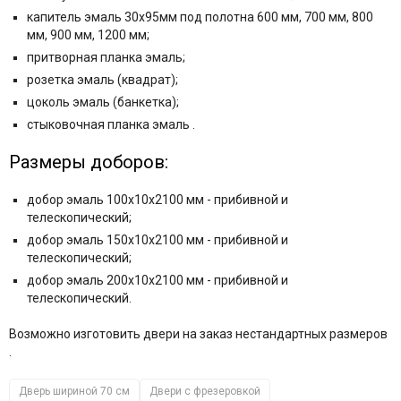
капитель эмаль 30х95мм под полотна 600 мм, 700 мм, 800
мм, 900 мм, 1200 мм;
притворная планка эмаль;
розетка эмаль (квадрат);
цоколь эмаль (банкетка);
стыковочная планка эмаль .
Размеры доборов:
добор эмаль 100x10x2100 мм - прибивной и
телескопический;
добор эмаль 150x10x2100 мм - прибивной и
телескопический;
добор эмаль 200x10x2100 мм - прибивной и
телескопический.
Возможно изготовить двери на заказ нестандартных размеров
.
Дверь шириной 70 см
Двери с фрезеровкой