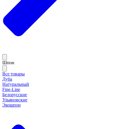
Шпон
Все товары
Дуба
Натуральный
Fine-Line
Белорусские
Ульяновские
Экошпон