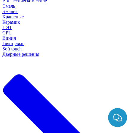
В классическом стиле
Эмаль
Эмалит
Крашеные
Керамик
ПЭТ
CPL
Винил
Глянцевые
Soft touch
Дверные решения