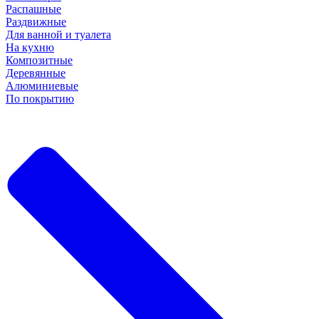
Распашные
Раздвижные
Для ванной и туалета
На кухню
Композитные
Деревянные
Алюминиевые
По покрытию