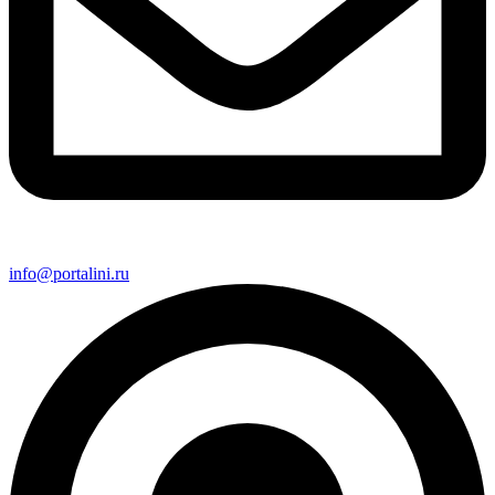
info@portalini.ru