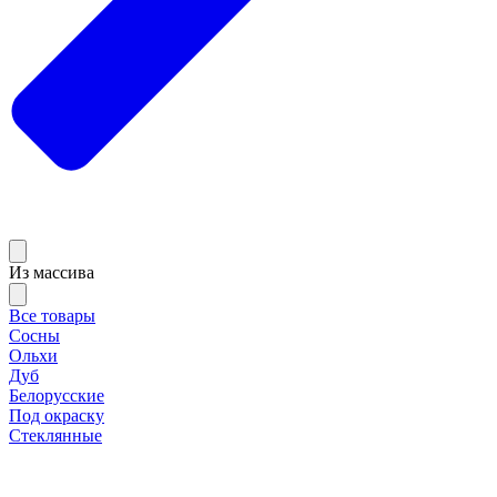
Из массива
Все товары
Сосны
Ольхи
Дуб
Белорусские
Под окраску
Стеклянные