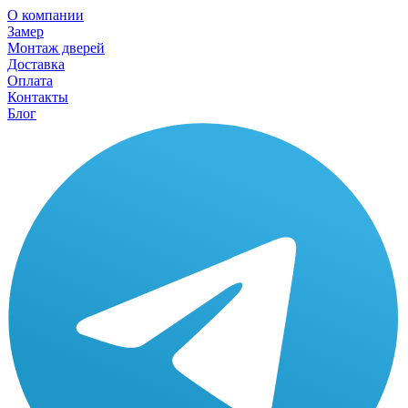
О компании
Замер
Монтаж дверей
Доставка
Оплата
Контакты
Блог