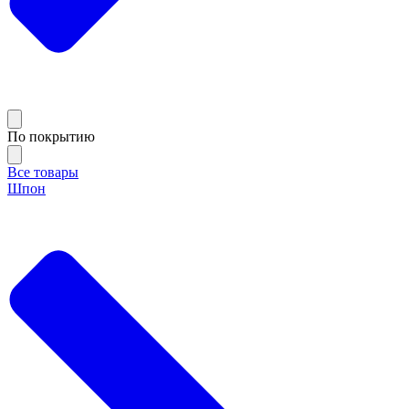
По покрытию
Все товары
Шпон