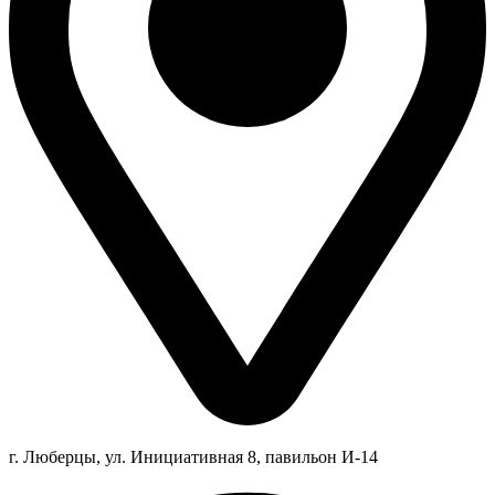
г. Люберцы,
ул.
Инициативная
8
, павильон И-14