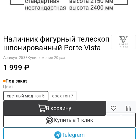
Наличник фигурный телескоп
шпонированный Porte Vista
Артикул:
2538
Купили менее 20 раз
1 999 ₽
Под заказ
Цвет
светлый мед тон 5
орех тон 7
В корзину
Купить в 1 клик
Telegram