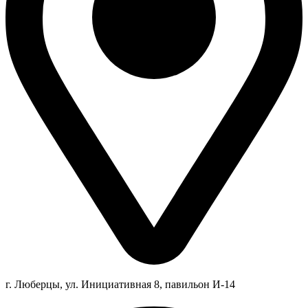
г. Люберцы,
ул.
Инициативная
8
, павильон И-14