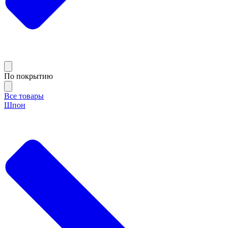
По покрытию
Все товары
Шпон