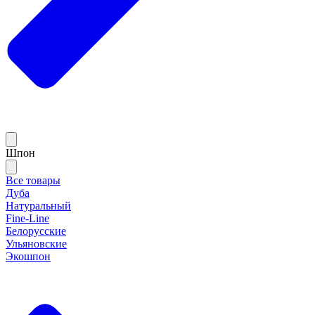
Шпон
Все товары
Дуба
Натуральный
Fine-Line
Белорусские
Ульяновские
Экошпон