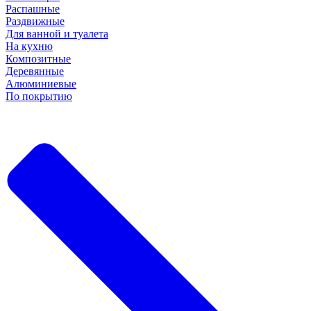
Распашные
Раздвижные
Для ванной и туалета
На кухню
Композитные
Деревянные
Алюминиевые
По покрытию