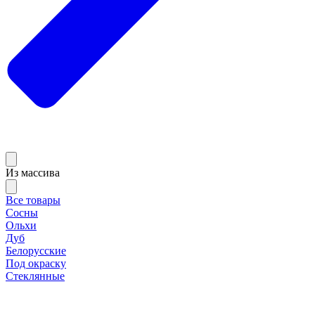
Из массива
Все товары
Сосны
Ольхи
Дуб
Белорусские
Под окраску
Стеклянные