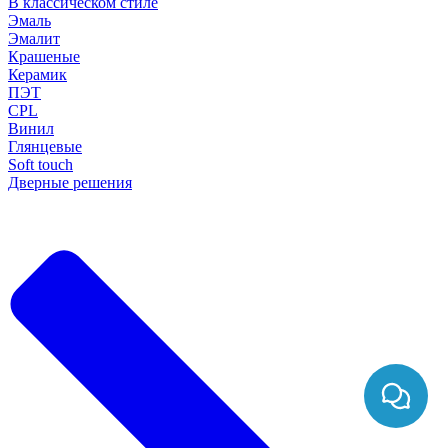
В классическом стиле
Эмаль
Эмалит
Крашеные
Керамик
ПЭТ
CPL
Винил
Глянцевые
Soft touch
Дверные решения