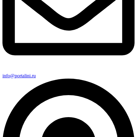
info@portalini.ru