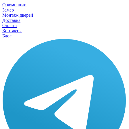
О компании
Замер
Монтаж дверей
Доставка
Оплата
Контакты
Блог