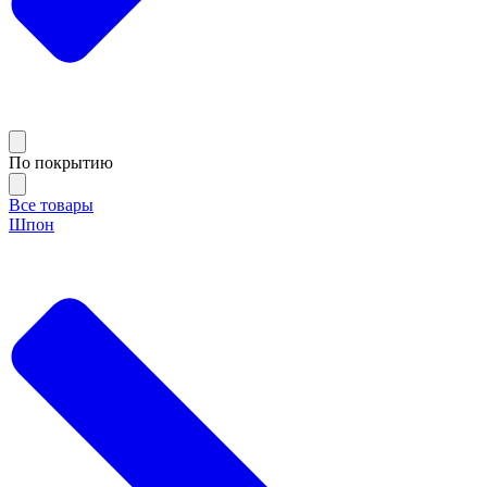
По покрытию
Все товары
Шпон