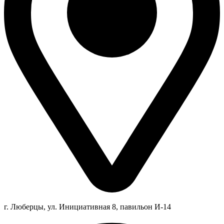
г. Люберцы,
ул.
Инициативная
8
, павильон И-14