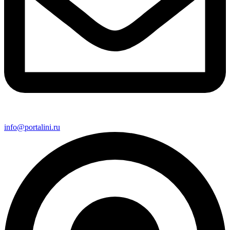
info@portalini.ru