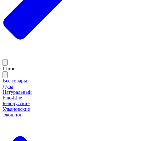
Шпон
Все товары
Дуба
Натуральный
Fine-Line
Белорусские
Ульяновские
Экошпон