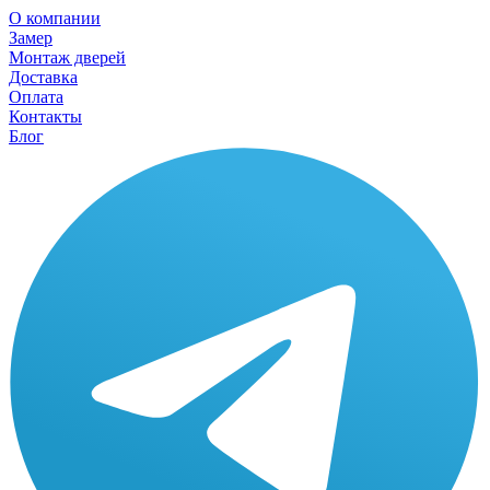
О компании
Замер
Монтаж дверей
Доставка
Оплата
Контакты
Блог