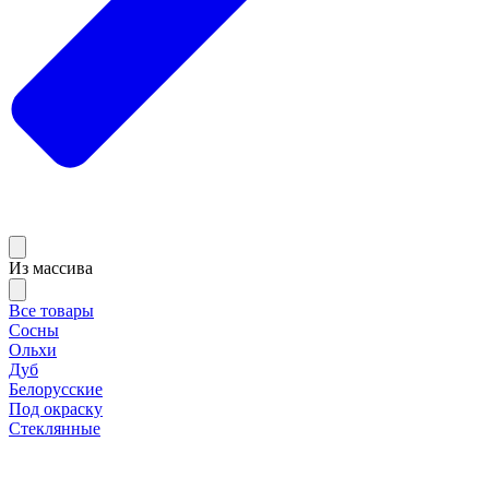
Из массива
Все товары
Сосны
Ольхи
Дуб
Белорусские
Под окраску
Стеклянные