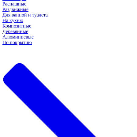
Распашные
Раздвижные
Для ванной и туалета
На кухню
Композитные
Деревянные
Алюминиевые
По покрытию