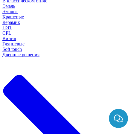
В классическом стиле
Эмаль
Эмалит
Крашеные
Керамик
ПЭТ
CPL
Винил
Глянцевые
Soft touch
Дверные решения