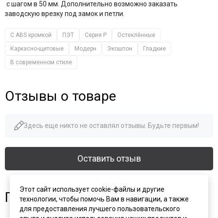
с шагом в 50 мм. Дополнительно возможно заказать
заводскую врезку под замок и петли.
С ABS кромкой
ПЭТ
Серия P
Остеклённые
Каркасно-щитовые
Модерн
Экошпон
Гладкие
В современном стиле
Отзывы о товаре
Здесь еще никто не оставлял отзывы. Будьте первым!
Оставить отзыв
Этот сайт использует cookie-файлы и другие
Похожие товары
технологии, чтобы помочь Вам в навигации, а также
для предоставления лучшего пользовательского