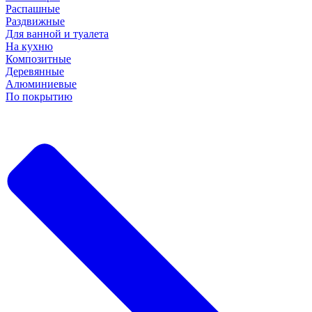
Распашные
Раздвижные
Для ванной и туалета
На кухню
Композитные
Деревянные
Алюминиевые
По покрытию