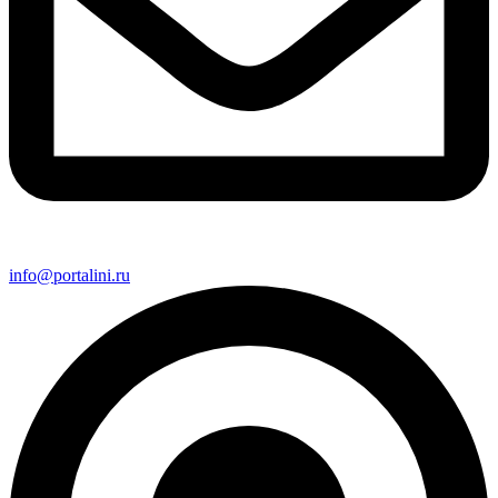
info@portalini.ru