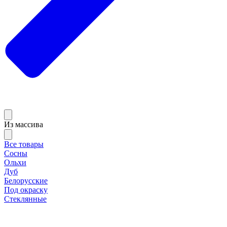
Из массива
Все товары
Сосны
Ольхи
Дуб
Белорусские
Под окраску
Стеклянные