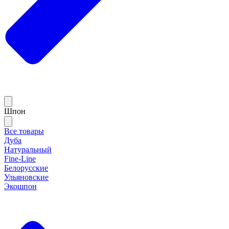
Шпон
Все товары
Дуба
Натуральный
Fine-Line
Белорусские
Ульяновские
Экошпон