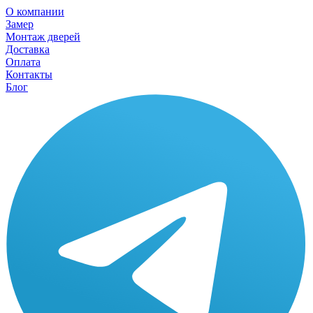
О компании
Замер
Монтаж дверей
Доставка
Оплата
Контакты
Блог