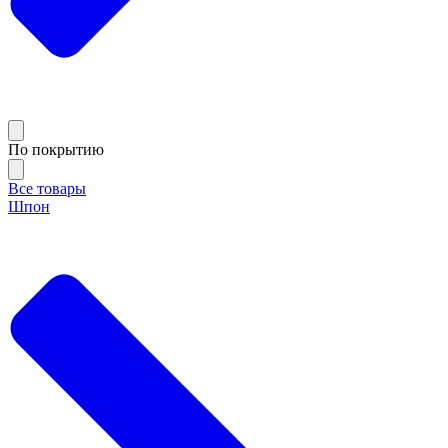
По покрытию
Все товары
Шпон