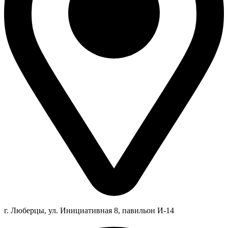
г. Люберцы,
ул.
Инициативная
8
, павильон И-14