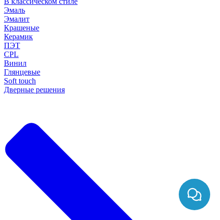
В классическом стиле
Эмаль
Эмалит
Крашеные
Керамик
ПЭТ
CPL
Винил
Глянцевые
Soft touch
Дверные решения