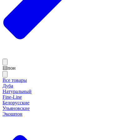
Шпон
Все товары
Дуба
Натуральный
Fine-Line
Белорусские
Ульяновские
Экошпон