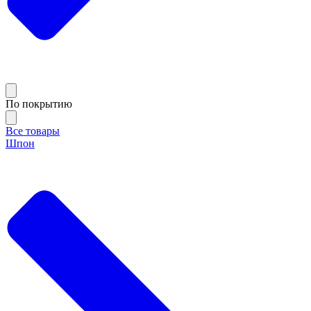
По покрытию
Все товары
Шпон