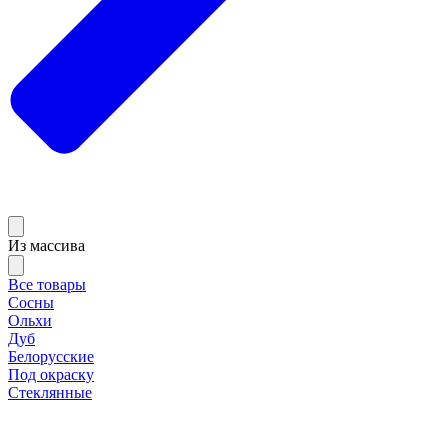
Из массива
Все товары
Сосны
Ольхи
Дуб
Белорусские
Под окраску
Стеклянные