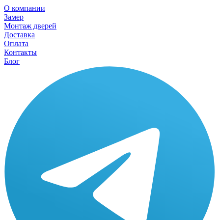
О компании
Замер
Монтаж дверей
Доставка
Оплата
Контакты
Блог