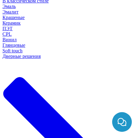
В классическом стиле
Эмаль
Эмалит
Крашеные
Керамик
ПЭТ
CPL
Винил
Глянцевые
Soft touch
Дверные решения