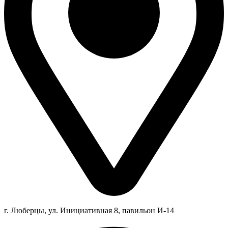
г. Люберцы,
ул.
Инициативная
8
, павильон И-14