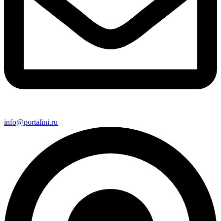
info@portalini.ru