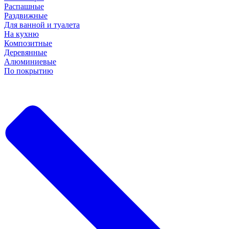
Распашные
Раздвижные
Для ванной и туалета
На кухню
Композитные
Деревянные
Алюминиевые
По покрытию