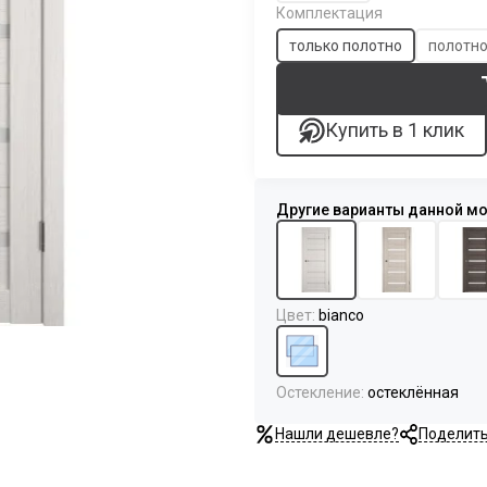
Комплектация
только полотно
полотно
Купить в 1 клик
Цвет
:
bianco
Остекление
:
остеклённая
Нашли дешевле?
Поделит