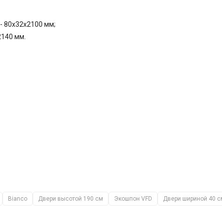
- 80x32x2100 мм;
2140 мм.
Bianco
Двери высотой 190 см
Экошпон VFD
Двери шириной 40 с