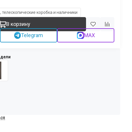
, телескопические коробка и наличники
В корзину
Telegram
MAX
ься