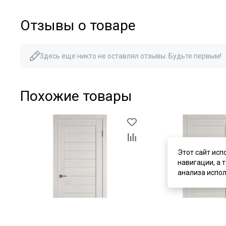
Отзывы о товаре
Здесь еще никто не оставлял отзывы. Будьте первым!
Похожие товары
Этот сайт исп
навигации, а 
анализа испол