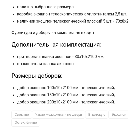
полотно выбранного размера;
коробка экошпон телескопическая с уплотнителем 2,5 шт. 
наличник экошпон телескопический плоский 5 шт. - 70x8x
Фурнитура и
доборы - в комплект не входят.
Дополнительная комплектация:
притворная планка экошпон - 30x10x2100 мм;
стыковочная планка экошпон.
Размеры доборов:
добор экошпон 100x10x2100 мм - телескопический;
добор экошпон 150x10x2100 мм - телескопический;
добор экошпон 200x10x2100 мм - телескопический.
Светлые
Узкие межкомнатные двери
В детскую
Экошпон
Остеклённые