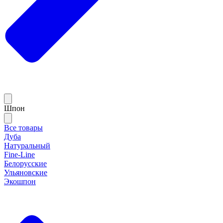
Шпон
Все товары
Дуба
Натуральный
Fine-Line
Белорусские
Ульяновские
Экошпон