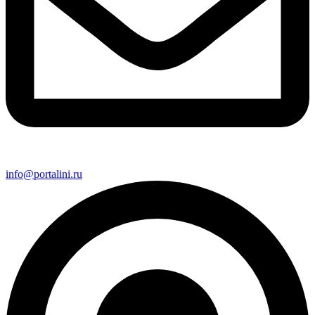
info@portalini.ru