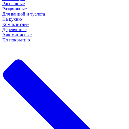
Распашные
Раздвижные
Для ванной и туалета
На кухню
Композитные
Деревянные
Алюминиевые
По покрытию