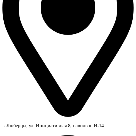
г. Люберцы,
ул.
Инициативная
8
, павильон И-14