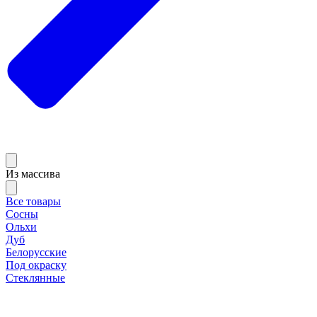
Из массива
Все товары
Сосны
Ольхи
Дуб
Белорусские
Под окраску
Стеклянные