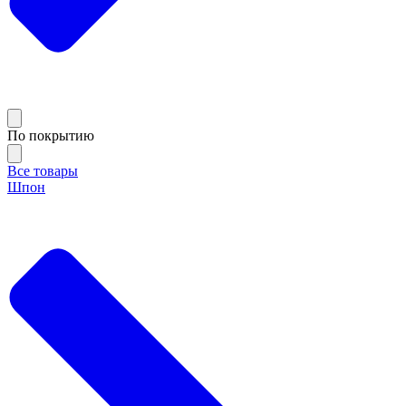
По покрытию
Все товары
Шпон