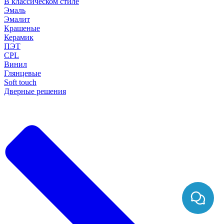
В классическом стиле
Эмаль
Эмалит
Крашеные
Керамик
ПЭТ
CPL
Винил
Глянцевые
Soft touch
Дверные решения