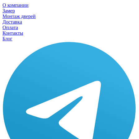
О компании
Замер
Монтаж дверей
Доставка
Оплата
Контакты
Блог