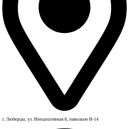
г. Люберцы,
ул.
Инициативная
8
, павильон И-14