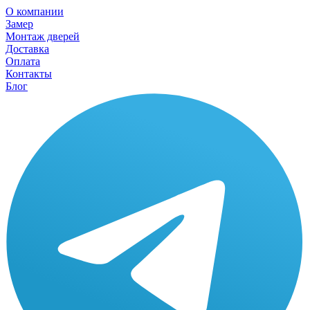
О компании
Замер
Монтаж дверей
Доставка
Оплата
Контакты
Блог