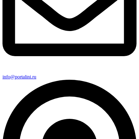
info@portalini.ru