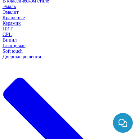
В классическом стиле
Эмаль
Эмалит
Крашеные
Керамик
ПЭТ
CPL
Винил
Глянцевые
Soft touch
Дверные решения