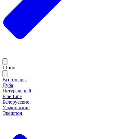
Шпон
Все товары
Дуба
Натуральный
Fine-Line
Белорусские
Ульяновские
Экошпон