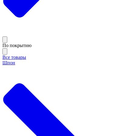
По покрытию
Все товары
Шпон