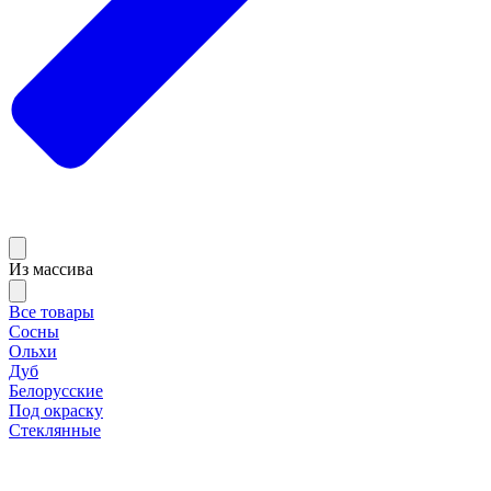
Из массива
Все товары
Сосны
Ольхи
Дуб
Белорусские
Под окраску
Стеклянные