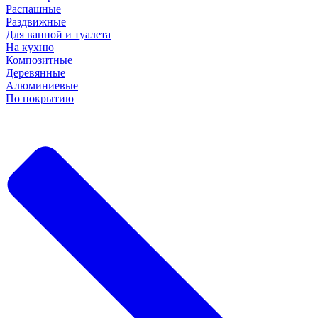
Распашные
Раздвижные
Для ванной и туалета
На кухню
Композитные
Деревянные
Алюминиевые
По покрытию