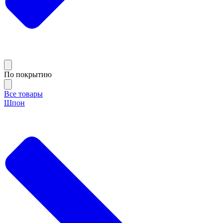
По покрытию
Все товары
Шпон