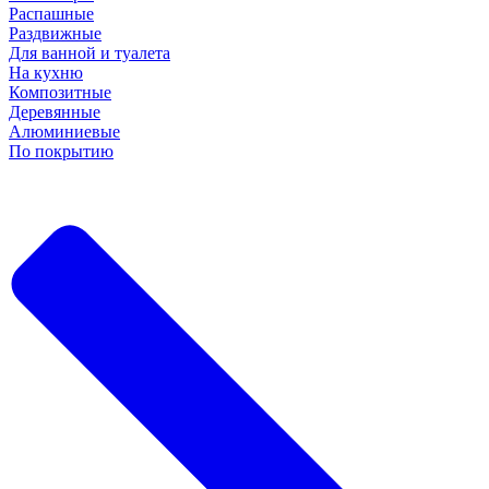
Распашные
Раздвижные
Для ванной и туалета
На кухню
Композитные
Деревянные
Алюминиевые
По покрытию