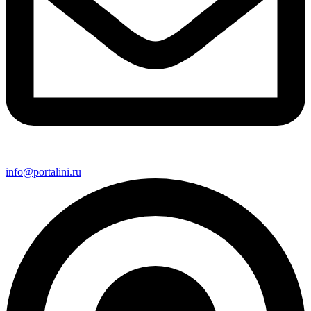
info@portalini.ru