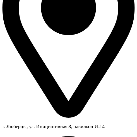
г. Люберцы,
ул.
Инициативная
8
, павильон И-14