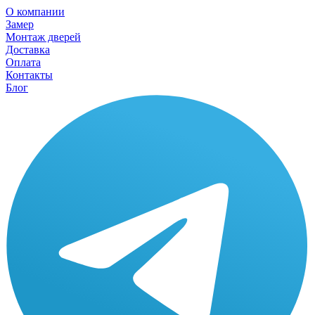
О компании
Замер
Монтаж дверей
Доставка
Оплата
Контакты
Блог