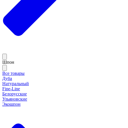
Шпон
Все товары
Дуба
Натуральный
Fine-Line
Белорусские
Ульяновские
Экошпон