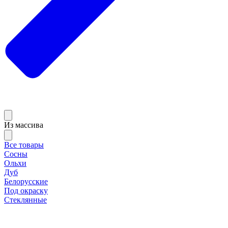
Из массива
Все товары
Сосны
Ольхи
Дуб
Белорусские
Под окраску
Стеклянные