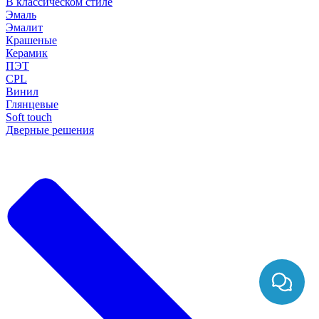
В классическом стиле
Эмаль
Эмалит
Крашеные
Керамик
ПЭТ
CPL
Винил
Глянцевые
Soft touch
Дверные решения